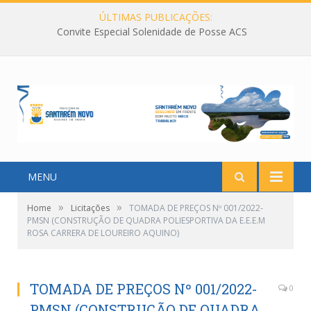
ÚLTIMAS PUBLICAÇÕES:
Convite Especial Solenidade de Posse ACS
MENU
»
»
Home
Licitações
TOMADA DE PREÇOS Nº 001/2022-
PMSN (CONSTRUÇÃO DE QUADRA POLIESPORTIVA DA E.E.E.M
ROSA CARRERA DE LOUREIRO AQUINO)
TOMADA DE PREÇOS Nº 001/2022-
0
PMSN (CONSTRUÇÃO DE QUADRA