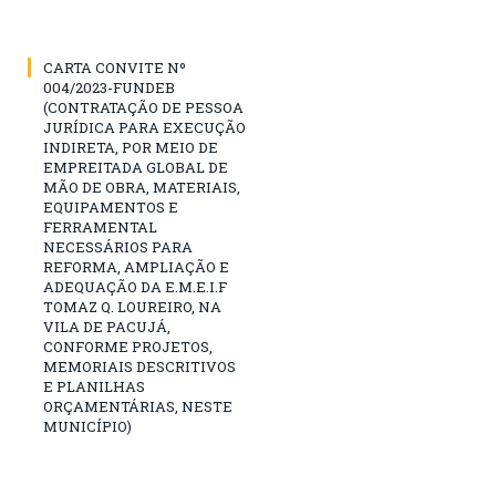
CARTA CONVITE Nº
004/2023-FUNDEB
(CONTRATAÇÃO DE PESSOA
JURÍDICA PARA EXECUÇÃO
INDIRETA, POR MEIO DE
EMPREITADA GLOBAL DE
MÃO DE OBRA, MATERIAIS,
EQUIPAMENTOS E
FERRAMENTAL
NECESSÁRIOS PARA
REFORMA, AMPLIAÇÃO E
ADEQUAÇÃO DA E.M.E.I.F
TOMAZ Q. LOUREIRO, NA
VILA DE PACUJÁ,
CONFORME PROJETOS,
MEMORIAIS DESCRITIVOS
E PLANILHAS
ORÇAMENTÁRIAS, NESTE
MUNICÍPIO)