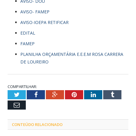
AVISO- DOU
AVISO- FAMEP
AVISO-IOEPA RETIFICAR
EDITAL
FAMEP
PLANILHA ORÇAMENTÁRIA E.E.E.M ROSA CARRERA
DE LOUREIRO
COMPARTILHAR:
Twitter
Facebook
Google+
Pinterest
LinkedIn
Tumblr
Email
CONTEÚDO RELACIONADO