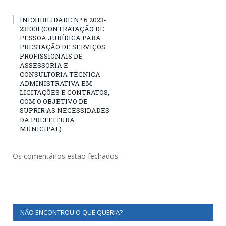
INEXIBILIDADE Nº 6.2023-
231001 (CONTRATAÇÃO DE
PESSOA JURÍDICA PARA
PRESTAÇÃO DE SERVIÇOS
PROFISSIONAIS DE
ASSESSORIA E
CONSULTORIA TÉCNICA
ADMINISTRATIVA EM
LICITAÇÕES E CONTRATOS,
COM O OBJETIVO DE
SUPRIR AS NECESSIDADES
DA PREFEITURA
MUNICIPAL)
Os comentários estão fechados.
NÃO ENCONTROU O QUE QUERIA?