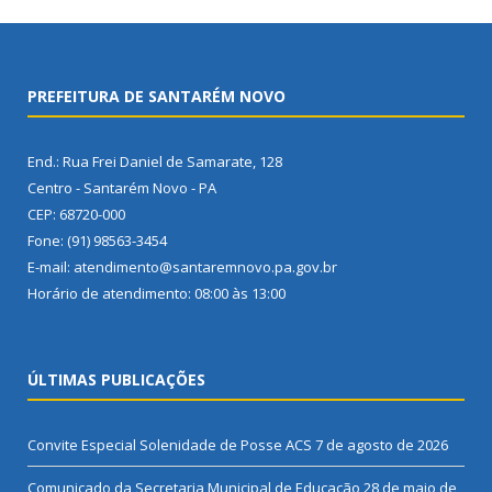
PREFEITURA DE SANTARÉM NOVO
End.: Rua Frei Daniel de Samarate, 128
Centro - Santarém Novo - PA
CEP: 68720-000
Fone: (91) 98563-3454
E-mail: atendimento@santaremnovo.pa.gov.br
Horário de atendimento: 08:00 às 13:00
ÚLTIMAS PUBLICAÇÕES
Convite Especial Solenidade de Posse ACS
7 de agosto de 2026
Comunicado da Secretaria Municipal de Educação
28 de maio de