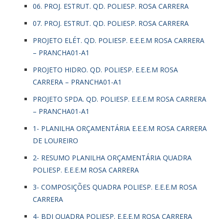
06. PROJ. ESTRUT. QD. POLIESP. ROSA CARRERA
07. PROJ. ESTRUT. QD. POLIESP. ROSA CARRERA
PROJETO ELÉT. QD. POLIESP. E.E.E.M ROSA CARRERA
– PRANCHA01-A1
PROJETO HIDRO. QD. POLIESP. E.E.E.M ROSA
CARRERA – PRANCHA01-A1
PROJETO SPDA. QD. POLIESP. E.E.E.M ROSA CARRERA
– PRANCHA01-A1
1- PLANILHA ORÇAMENTÁRIA E.E.E.M ROSA CARRERA
DE LOUREIRO
2- RESUMO PLANILHA ORÇAMENTÁRIA QUADRA
POLIESP. E.E.E.M ROSA CARRERA
3- COMPOSIÇÕES QUADRA POLIESP. E.E.E.M ROSA
CARRERA
4- BDI QUADRA POLIESP. E.E.E.M ROSA CARRERA