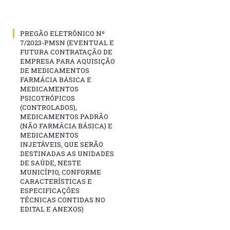
PREGÃO ELETRÔNICO Nº
7/2023-PMSN (EVENTUAL E
FUTURA CONTRATAÇÃO DE
EMPRESA PARA AQUISIÇÃO
DE MEDICAMENTOS
FARMÁCIA BÁSICA E
MEDICAMENTOS
PSICOTRÓPICOS
(CONTROLADOS),
MEDICAMENTOS PADRÃO
(NÃO FARMÁCIA BÁSICA) E
MEDICAMENTOS
INJETÁVEIS, QUE SERÃO
DESTINADAS AS UNIDADES
DE SAÚDE, NESTE
MUNICÍPIO, CONFORME
CARACTERÍSTICAS E
ESPECIFICAÇÕES
TÉCNICAS CONTIDAS NO
EDITAL E ANEXOS)