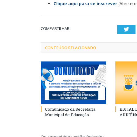
Clique aqui para se inscrever
(Abre em
COMPARTILHAR:
Twi
CONTEÚDO RELACIONADO
Comunicado da Secretaria
EDITAL
Municipal de Educação
AUDIÊN
Os comentários estão fechados.