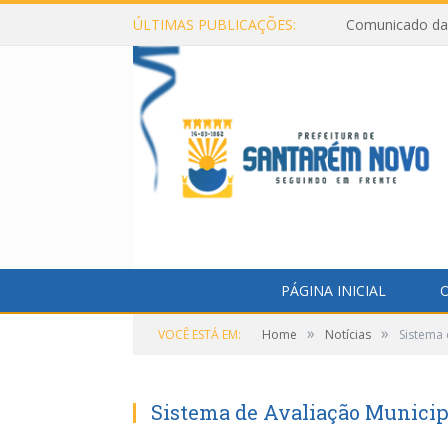
ÚLTIMAS PUBLICAÇÕES:
Comunicado da 
PÁGINA INICIAL
O
»
»
VOCÊ ESTÁ EM:
Home
Notícias
Sistema 
Sistema de Avaliação Munici