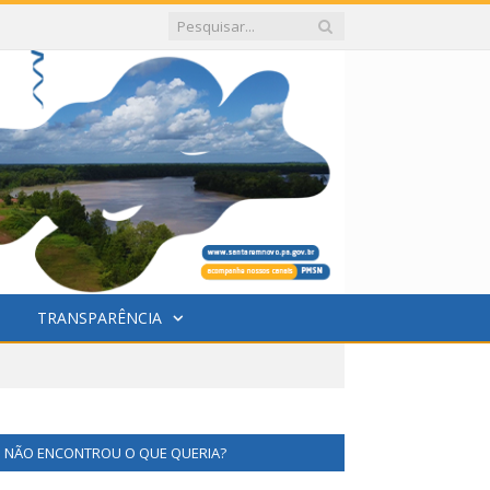
TRANSPARÊNCIA
NÃO ENCONTROU O QUE QUERIA?