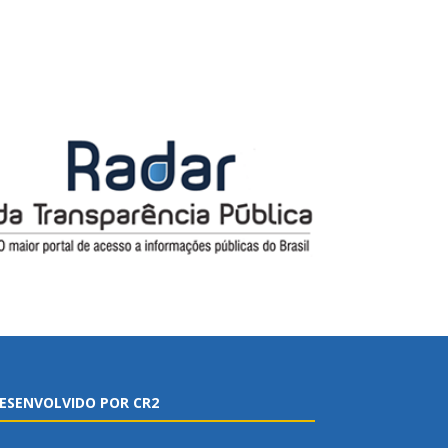
ESENVOLVIDO POR CR2