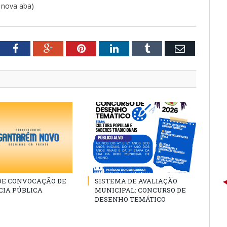
 nova aba)
tter
Facebook
Google+
Pinterest
LinkedIn
Tumblr
Email
 DE CONVOCAÇÃO DE
SISTEMA DE AVALIAÇÃO
CIA PÚBLICA
MUNICIPAL: CONCURSO DE
DESENHO TEMÁTICO