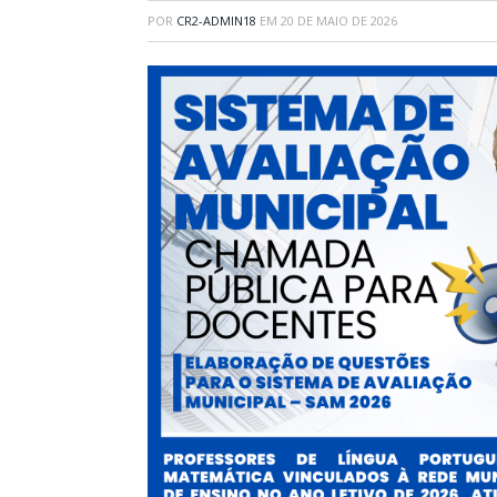
POR
CR2-ADMIN18
EM
20 DE MAIO DE 2026