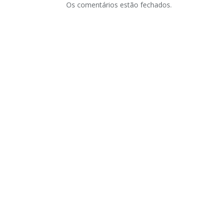
Os comentários estão fechados.