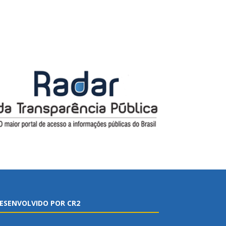
ESENVOLVIDO POR CR2