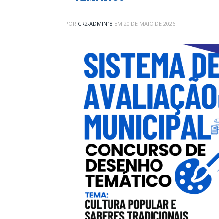
POR
CR2-ADMIN18
EM
20 DE MAIO DE 2026