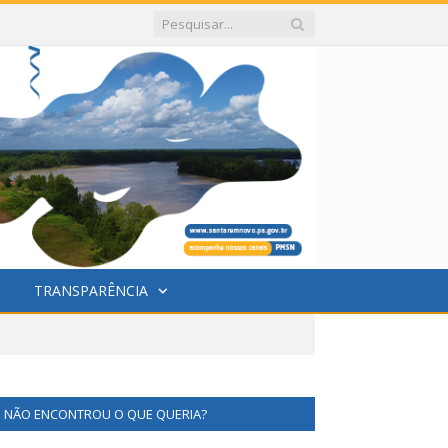
TRANSPARÊNCIA
NÃO ENCONTROU O QUE QUERIA?