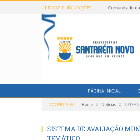
ÚLTIMAS PUBLICAÇÕES:
Comunicado da 
PÁGINA INICIAL
O
»
»
VOCÊ ESTÁ EM:
Home
Notícias
SISTEMA
SISTEMA DE AVALIAÇÃO MUN
TEMÁTICO