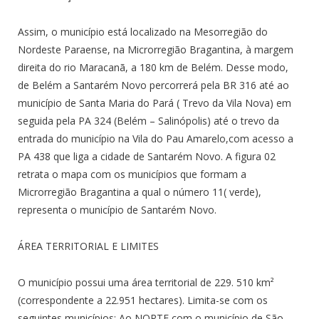
Assim, o município está localizado na Mesorregião do
Nordeste Paraense, na Microrregião Bragantina, à margem
direita do rio Maracanã, a 180 km de Belém. Desse modo,
de Belém a Santarém Novo percorrerá pela BR 316 até ao
município de Santa Maria do Pará ( Trevo da Vila Nova) em
seguida pela PA 324 (Belém – Salinópolis) até o trevo da
entrada do município na Vila do Pau Amarelo,com acesso a
PA 438 que liga a cidade de Santarém Novo. A figura 02
retrata o mapa com os municípios que formam a
Microrregião Bragantina a qual o número 11( verde),
representa o município de Santarém Novo.
ÁREA TERRITORIAL E LIMITES
O município possui uma área territorial de 229. 510 km²
(correspondente a 22.951 hectares). Limita-se com os
seguintes municípios: Ao NORTE com o município de São