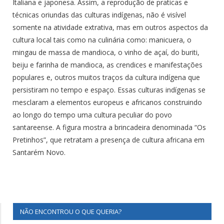
Italiana e japonesa. Assim, a reprodução de praticas e
técnicas oriundas das culturas indígenas, não é visível
somente na atividade extrativa, mas em outros aspectos da
cultura local tais como na culinária como: manicuera, o
mingau de massa de mandioca, o vinho de açaí, do buriti,
beiju e farinha de mandioca, as crendices e manifestações
populares e, outros muitos traços da cultura indígena que
persistiram no tempo e espaço. Essas culturas indígenas se
mesclaram a elementos europeus e africanos construindo
ao longo do tempo uma cultura peculiar do povo
santareense. A figura mostra a brincadeira denominada “Os
Pretinhos”, que retratam a presença de cultura africana em
Santarém Novo.
NÃO ENCONTROU O QUE QUERIA?