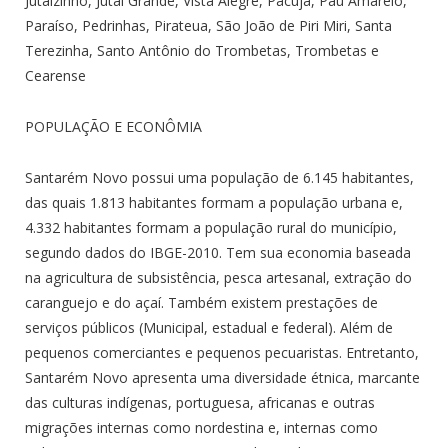
Jutaízinho, Jutaí Grande, Vista Alegre, Pacujá, Pau Amarelo,
Paraíso, Pedrinhas, Pirateua, São João de Piri Miri, Santa
Terezinha, Santo Antônio do Trombetas, Trombetas e
Cearense
POPULAÇÃO E ECONÔMIA
Santarém Novo possui uma população de 6.145 habitantes,
das quais 1.813 habitantes formam a população urbana e,
4.332 habitantes formam a população rural do município,
segundo dados do IBGE-2010. Tem sua economia baseada
na agricultura de subsistência, pesca artesanal, extração do
caranguejo e do açaí. Também existem prestações de
serviços públicos (Municipal, estadual e federal). Além de
pequenos comerciantes e pequenos pecuaristas. Entretanto,
Santarém Novo apresenta uma diversidade étnica, marcante
das culturas indígenas, portuguesa, africanas e outras
migrações internas como nordestina e, internas como