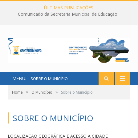
ÚLTIMAS PUBLICAÇÕES:
Comunicado da Secretaria Municipal de Educação
MENU:
SOBRE O MUNICÍPIO
»
»
Home
O Município
Sobre o Município
SOBRE O MUNICÍPIO
LOCALIZAÇÃO GEOGRÁFICA E ACESSO A CIDADE