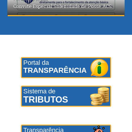
Convite Especial Solenidade de Posse ACS
Portal da
TRANSPARÊNCIA
Sistema de
TRIBUTOS
Transparência