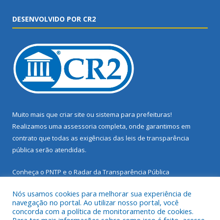
DESENVOLVIDO POR CR2
Muito mais que
criar site
ou
sistema para prefeituras
!
Realizamos uma
assessoria
completa, onde garantimos em
contrato que todas as exigências das
leis de transparência
pública
serão atendidas.
Conheça o
PNTP
e o
Radar da Transparência Pública
Nós usamos cookies para melhorar sua experiência de
navegação no portal. Ao utilizar nosso portal, você
concorda com a política de monitoramento de cookies.