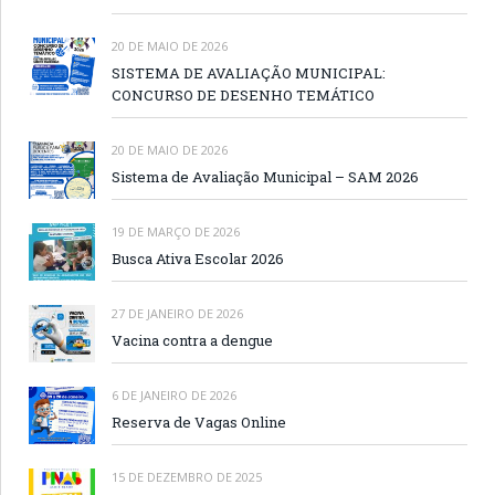
20 DE MAIO DE 2026
SISTEMA DE AVALIAÇÃO MUNICIPAL:
CONCURSO DE DESENHO TEMÁTICO
20 DE MAIO DE 2026
Sistema de Avaliação Municipal – SAM 2026
19 DE MARÇO DE 2026
Busca Ativa Escolar 2026
27 DE JANEIRO DE 2026
Vacina contra a dengue
6 DE JANEIRO DE 2026
Reserva de Vagas Online
15 DE DEZEMBRO DE 2025