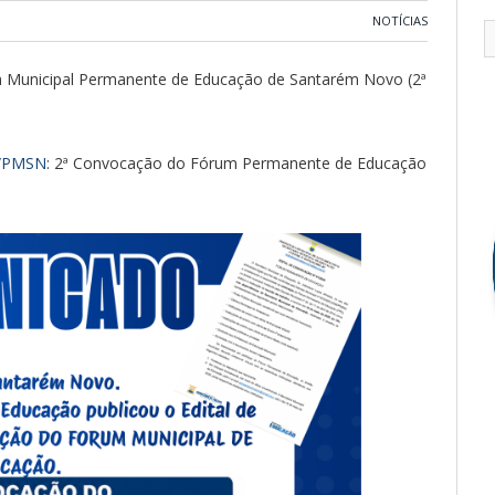
NOTÍCIAS
m Municipal Permanente de Educação de Santarém Novo (2ª
D/PMSN
: 2ª Convocação do Fórum Permanente de Educação