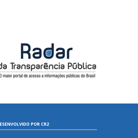
ESENVOLVIDO POR CR2