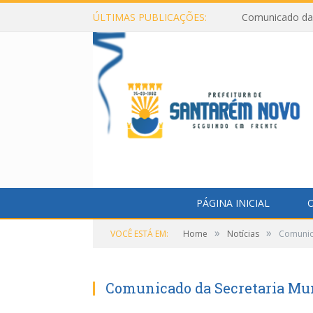
ÚLTIMAS PUBLICAÇÕES:
Comunicado da 
PÁGINA INICIAL
O
»
»
VOCÊ ESTÁ EM:
Home
Notícias
Comunic
Comunicado da Secretaria Mu