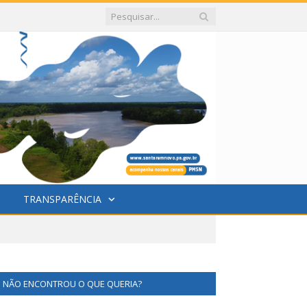
TRANSPARÊNCIA
NÃO ENCONTROU O QUE QUERIA?