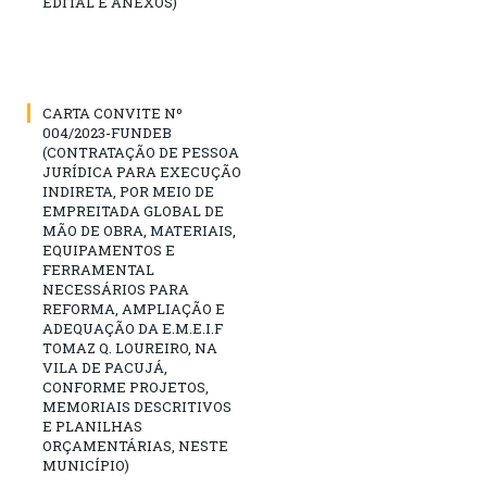
EDITAL E ANEXOS)
CARTA CONVITE Nº
004/2023-FUNDEB
(CONTRATAÇÃO DE PESSOA
JURÍDICA PARA EXECUÇÃO
INDIRETA, POR MEIO DE
EMPREITADA GLOBAL DE
MÃO DE OBRA, MATERIAIS,
EQUIPAMENTOS E
FERRAMENTAL
NECESSÁRIOS PARA
REFORMA, AMPLIAÇÃO E
ADEQUAÇÃO DA E.M.E.I.F
TOMAZ Q. LOUREIRO, NA
VILA DE PACUJÁ,
CONFORME PROJETOS,
MEMORIAIS DESCRITIVOS
E PLANILHAS
ORÇAMENTÁRIAS, NESTE
MUNICÍPIO)