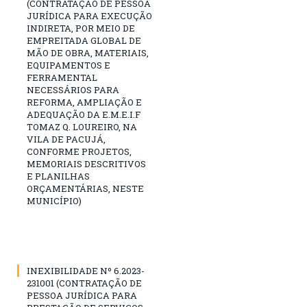
(CONTRATAÇÃO DE PESSOA
JURÍDICA PARA EXECUÇÃO
INDIRETA, POR MEIO DE
EMPREITADA GLOBAL DE
MÃO DE OBRA, MATERIAIS,
EQUIPAMENTOS E
FERRAMENTAL
NECESSÁRIOS PARA
REFORMA, AMPLIAÇÃO E
ADEQUAÇÃO DA E.M.E.I.F
TOMAZ Q. LOUREIRO, NA
VILA DE PACUJÁ,
CONFORME PROJETOS,
MEMORIAIS DESCRITIVOS
E PLANILHAS
ORÇAMENTÁRIAS, NESTE
MUNICÍPIO)
INEXIBILIDADE Nº 6.2023-
231001 (CONTRATAÇÃO DE
PESSOA JURÍDICA PARA