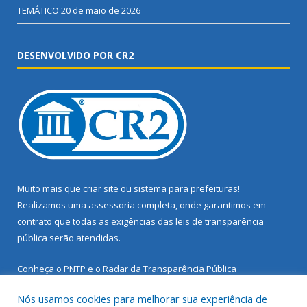
TEMÁTICO
20 de maio de 2026
DESENVOLVIDO POR CR2
Muito mais que
criar site
ou
sistema para prefeituras
!
Realizamos uma
assessoria
completa, onde garantimos em
contrato que todas as exigências das
leis de transparência
pública
serão atendidas.
Conheça o
PNTP
e o
Radar da Transparência Pública
Nós usamos cookies para melhorar sua experiência de