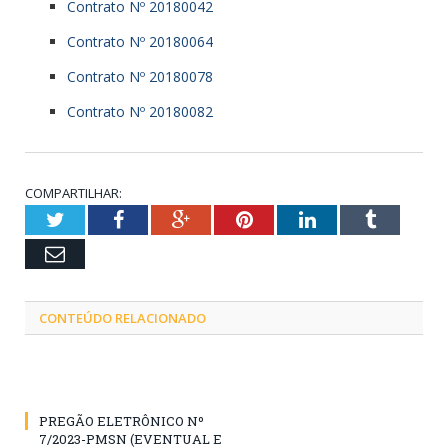
Contrato Nº 20180042
Contrato Nº 20180064
Contrato Nº 20180078
Contrato Nº 20180082
COMPARTILHAR:
Twitter
Facebook
Google+
Pinterest
LinkedIn
Tumblr
Email
CONTEÚDO RELACIONADO
PREGÃO ELETRÔNICO Nº
7/2023-PMSN (EVENTUAL E