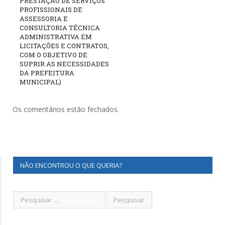
PRESTAÇÃO DE SERVIÇOS
PROFISSIONAIS DE
ASSESSORIA E
CONSULTORIA TÉCNICA
ADMINISTRATIVA EM
LICITAÇÕES E CONTRATOS,
COM O OBJETIVO DE
SUPRIR AS NECESSIDADES
DA PREFEITURA
MUNICIPAL)
Os comentários estão fechados.
NÃO ENCONTROU O QUE QUERIA?