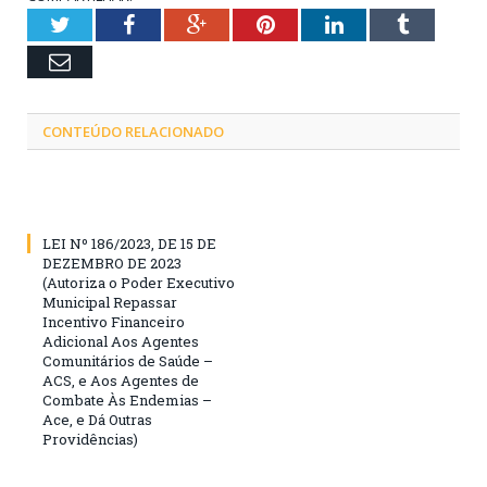
Twitter
Facebook
Google+
Pinterest
LinkedIn
Tumblr
Email
CONTEÚDO RELACIONADO
LEI Nº 186/2023, DE 15 DE
DEZEMBRO DE 2023
(Autoriza o Poder Executivo
Municipal Repassar
Incentivo Financeiro
Adicional Aos Agentes
Comunitários de Saúde –
ACS, e Aos Agentes de
Combate Às Endemias –
Ace, e Dá Outras
Providências)