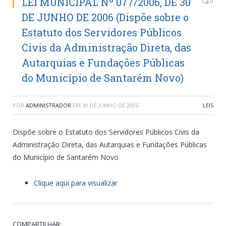
LEI MUNICIPAL Nº 077/2006, DE 30
0
DE JUNHO DE 2006 (Dispõe sobre o
Estatuto dos Servidores Públicos
Civis da Administração Direta, das
Autarquias e Fundações Públicas
do Município de Santarém Novo)
POR
ADMINISTRADOR
EM
30 DE JUNHO DE 2006
LEIS
Dispõe sobre o Estatuto dos Servidores Públicos Civis da
Administração Direta, das Autarquias e Fundações Públicas
do Município de Santarém Novo
Clique aqui para visualizar
COMPARTILHAR: