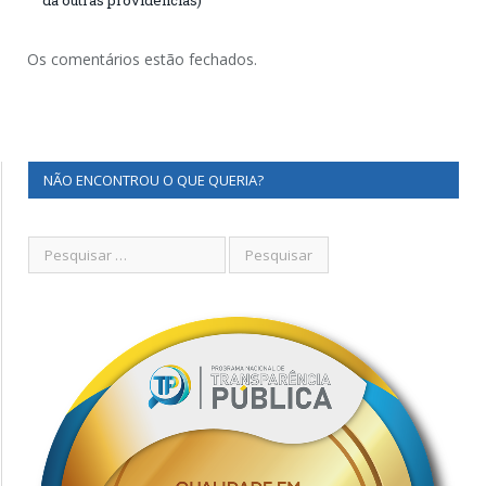
dá outras providências)
Os comentários estão fechados.
NÃO ENCONTROU O QUE QUERIA?