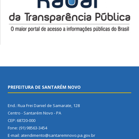
PREFEITURA DE SANTARÉM NOVO
End.: Rua Frei Daniel de Samarate, 128
Centro - Santarém Novo - PA
CEP: 68720-000
Fone: (91) 98563-3454
E-mail: atendimento@santaremnovo.pa.gov.br