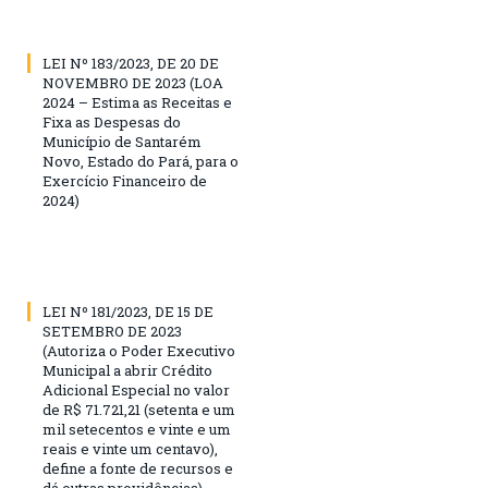
LEI Nº 183/2023, DE 20 DE
NOVEMBRO DE 2023 (LOA
2024 – Estima as Receitas e
Fixa as Despesas do
Município de Santarém
Novo, Estado do Pará, para o
Exercício Financeiro de
2024)
LEI Nº 181/2023, DE 15 DE
SETEMBRO DE 2023
(Autoriza o Poder Executivo
Municipal a abrir Crédito
Adicional Especial no valor
de R$ 71.721,21 (setenta e um
mil setecentos e vinte e um
reais e vinte um centavo),
define a fonte de recursos e