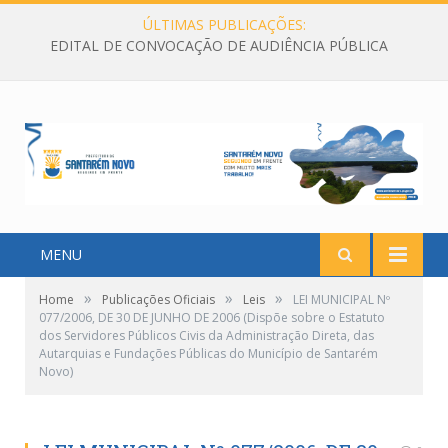
ÚLTIMAS PUBLICAÇÕES:
EDITAL DE CONVOCAÇÃO DE AUDIÊNCIA PÚBLICA
MENU
»
»
»
Home
Publicações Oficiais
Leis
LEI MUNICIPAL Nº
077/2006, DE 30 DE JUNHO DE 2006 (Dispõe sobre o Estatuto
dos Servidores Públicos Civis da Administração Direta, das
Autarquias e Fundações Públicas do Município de Santarém
Novo)