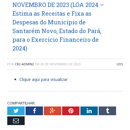
NOVEMBRO DE 2023 (LOA 2024 –
Estima as Receitas e Fixa as
Despesas do Município de
Santarém Novo, Estado do Pará,
para o Exercício Financeiro de
2024)
POR
CR2-ADMIN2
EM
20 DE NOVEMBRO DE 2023
LEIS
Clique aqui para visualizar
COMPARTILHAR:
Twitter
Facebook
Google+
Pinterest
LinkedIn
Tumblr
Email