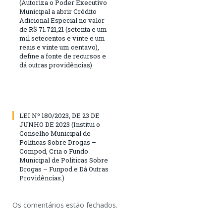
(Autoriza o Poder Executivo
Municipal a abrir Crédito
Adicional Especial no valor
de R$ 71.721,21 (setenta e um
mil setecentos e vinte e um
reais e vinte um centavo),
define a fonte de recursos e
dá outras providências)
LEI Nº 180/2023, DE 23 DE
JUNHO DE 2023 (Institui o
Conselho Municipal de
Políticas Sobre Drogas –
Compod, Cria o Fundo
Municipal de Politicas Sobre
Drogas – Funpod e Dá Outras
Providências.)
Os comentários estão fechados.