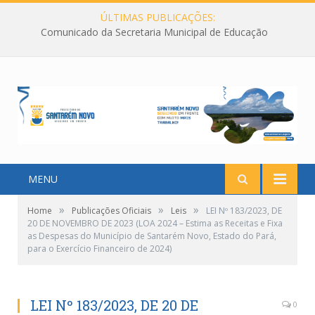
ÚLTIMAS PUBLICAÇÕES:
Comunicado da Secretaria Municipal de Educação
MENU
»
»
»
Home
Publicações Oficiais
Leis
LEI Nº 183/2023, DE
20 DE NOVEMBRO DE 2023 (LOA 2024 – Estima as Receitas e Fixa
as Despesas do Município de Santarém Novo, Estado do Pará,
para o Exercício Financeiro de 2024)
LEI Nº 183/2023, DE 20 DE
0