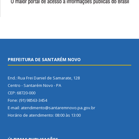
PREFEITURA DE SANTARÉM NOVO
End.: Rua Frei Daniel de Samarate, 128
Centro - Santarém Novo - PA
CEP: 68720-000
Fone: (91) 98563-3454
E-mail: atendimento@santaremnovo.pa.gov.br
Horário de atendimento: 08:00 às 13:00