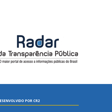
ESENVOLVIDO POR CR2