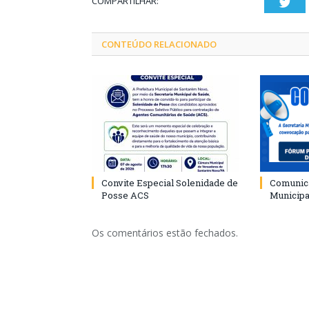
COMPARTILHAR:
Twi
CONTEÚDO RELACIONADO
Convite Especial Solenidade de
Comunica
Posse ACS
Municipa
Os comentários estão fechados.