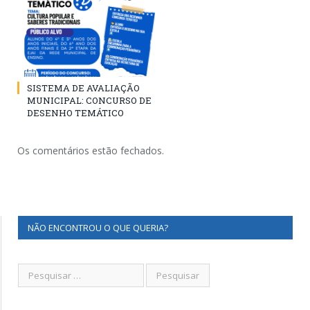
SISTEMA DE AVALIAÇÃO
MUNICIPAL: CONCURSO DE
DESENHO TEMÁTICO
Os comentários estão fechados.
NÃO ENCONTROU O QUE QUERIA?