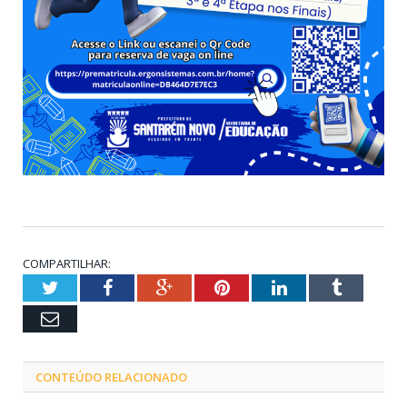
COMPARTILHAR:
Twitter
Facebook
Google+
Pinterest
LinkedIn
Tumblr
Email
CONTEÚDO RELACIONADO