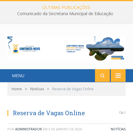
ÚLTIMAS PUBLICAÇÕES:
Comunicado da Secretaria Municipal de Educação
MENU
»
»
Home
Notícias
Reserva de Vagas Online
Reserva de Vagas Online
0
POR
ADMINISTRADOR
EM
6 DE JANEIRO DE 2026
NOTÍCIAS