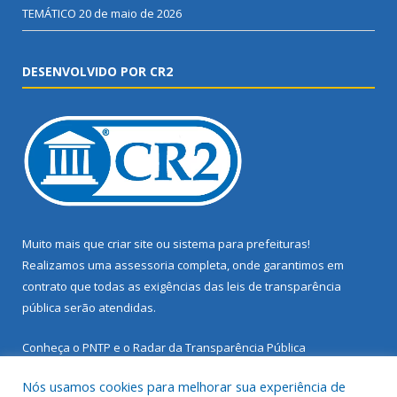
TEMÁTICO
20 de maio de 2026
DESENVOLVIDO POR CR2
Muito mais que
criar site
ou
sistema para prefeituras
!
Realizamos uma
assessoria
completa, onde garantimos em
contrato que todas as exigências das
leis de transparência
pública
serão atendidas.
Conheça o
PNTP
e o
Radar da Transparência Pública
Nós usamos cookies para melhorar sua experiência de