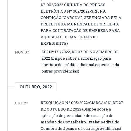
Nº 002/2022 ORIUNDA DO PREGÃO
ELETRÔNICO Nº 002/2022-SRP, NA
CONDIÇÃO “CARONA”, GERENCIADA PELA
PREFEITURA MUNICIPAL DE PORTEL-PA
PARA CONTRATAÇÃO DE EMPRESA PARA
AQUISIÇÃO DE MATERIAIS DE
EXPEDIENTE)
LEI Nº 171/2022, DE 07 DE NOVEMBRO DE
NOV 07
2022 (Dispõe sobre a autorização para
abertura de crédito adicional especial e dá
outras providências)
OUTUBRO, 2022
RESOLUÇÃO Nº 005/2022/CMDCA/SN, DE 27
OUT 27
DE OUTUBRO DE 2022 (Dispõe sobre a
aplicação de penalidade de cassação de
mandato do Conselheiro Tutelar Redivaldo
Coimbra de Jesus e dá outras providências)