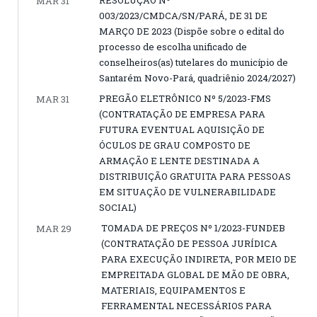
RESOLUÇÃO Nº
MAR 31
003/2023/CMDCA/SN/PARÁ, DE 31 DE
MARÇO DE 2023 (Dispõe sobre o edital do
processo de escolha unificado de
conselheiros(as) tutelares do município de
Santarém Novo-Pará, quadriênio 2024/2027)
PREGÃO ELETRÔNICO Nº 5/2023-FMS
MAR 31
(CONTRATAÇÃO DE EMPRESA PARA
FUTURA EVENTUAL AQUISIÇÃO DE
ÓCULOS DE GRAU COMPOSTO DE
ARMAÇÃO E LENTE DESTINADA A
DISTRIBUIÇÃO GRATUITA PARA PESSOAS
EM SITUAÇÃO DE VULNERABILIDADE
SOCIAL)
TOMADA DE PREÇOS Nº 1/2023-FUNDEB
MAR 29
(CONTRATAÇÃO DE PESSOA JURÍDICA
PARA EXECUÇÃO INDIRETA, POR MEIO DE
EMPREITADA GLOBAL DE MÃO DE OBRA,
MATERIAIS, EQUIPAMENTOS E
FERRAMENTAL NECESSÁRIOS PARA