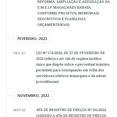
REFORMA, AMPLIAÇÃO E ADEQUAÇÃO DA
E.M.E.I.F. MAGALHÃES BARATA,
CONFORME PROJETOS, MEMORIAIS
DESCRITIVOS E PLANILHAS
ORÇAMENTÁRIAS)
FEVEREIRO, 2023
LEI Nº 174/2023, DE 27 DE FEVEREIRO DE
FEV 27
2023 (Altera o art. 126 do regime jurídico
único que dispõe sobre o percentual máximo
permitido para consignação em folha dos
servidores efetivos municipais e dá outras
providências)
NOVEMBRO, 2022
ATA DE REGISTRO DE PREÇOS Nº 011/2022
NOV 10
(ADESÃO A ATA DE REGISTRO DE PREÇOS