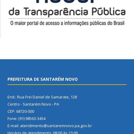
PREFEITURA DE SANTARÉM NOVO
End.: Rua Frei Daniel de Samarate, 128
Centro - Santarém Novo - PA
CEP: 68720-000
Fone: (91) 98563-3454
E-mail: atendimento@santaremnovo.pa.gov.br
Horário de atendimento: 08:00 às 13:00