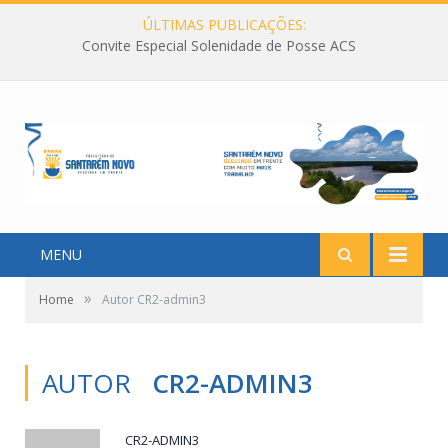
ÚLTIMAS PUBLICAÇÕES:
Convite Especial Solenidade de Posse ACS
MENU
»
Home
Autor CR2-admin3
AUTOR
CR2-ADMIN3
CR2-ADMIN3