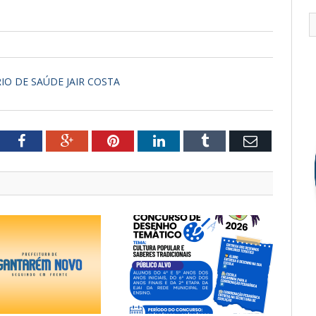
RIO DE SAÚDE JAIR COSTA
tter
Facebook
Google+
Pinterest
LinkedIn
Tumblr
Email