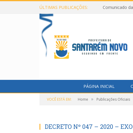
ÚLTIMAS PUBLICAÇÕES:
Comunicado da 
PÁGINA INICIAL
O
»
VOCÊ ESTÁ EM:
Home
Publicações Oficiais
DECRETO Nº 047 – 2020 – E