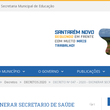
Secretaria Municipal de Educação
 MUNICÍPIO
O GOVERNO
PUBLICAÇÕES
»
»
»
Decretos
DECRETOS 2020
DECRETO Nº 047 – 2020 – EXONERAR SEC
XONERAR SECRETARIO DE SAÚDE
0