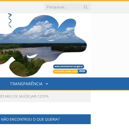
TRANSPARÊNCIA
RETARIO DE SAÚDE JAIR COSTA
NÃO ENCONTROU O QUE QUERIA?