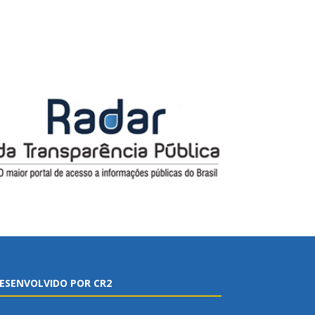
ESENVOLVIDO POR CR2