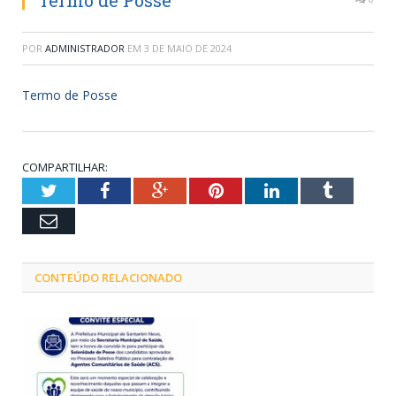
Termo de Posse
POR
ADMINISTRADOR
EM
3 DE MAIO DE 2024
Termo de Posse
COMPARTILHAR:
Twitter
Facebook
Google+
Pinterest
LinkedIn
Tumblr
Email
CONTEÚDO RELACIONADO