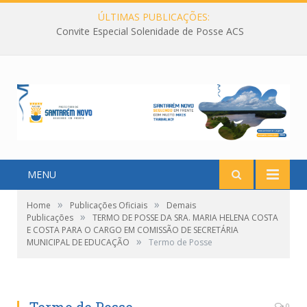
ÚLTIMAS PUBLICAÇÕES:
Convite Especial Solenidade de Posse ACS
MENU
»
»
Home
Publicações Oficiais
Demais
»
Publicações
TERMO DE POSSE DA SRA. MARIA HELENA COSTA
E COSTA PARA O CARGO EM COMISSÃO DE SECRETÁRIA
»
MUNICIPAL DE EDUCAÇÃO
Termo de Posse
0