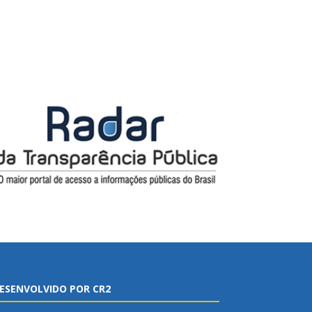
ESENVOLVIDO POR CR2