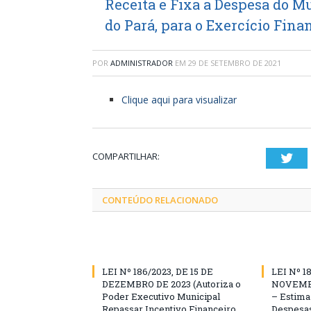
Receita e Fixa a Despesa do M
do Pará, para o Exercício Fina
POR
ADMINISTRADOR
EM
29 DE SETEMBRO DE 2021
Clique aqui para visualizar
COMPARTILHAR:
Twi
CONTEÚDO RELACIONADO
LEI Nº 186/2023, DE 15 DE
LEI Nº 1
DEZEMBRO DE 2023 (Autoriza o
NOVEMBR
Poder Executivo Municipal
– Estima 
Repassar Incentivo Financeiro
Despesas