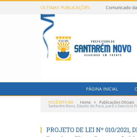
ÚLTIMAS PUBLICAÇÕES:
Comunicado da 
PÁGINA INICIAL
O
»
VOCÊ ESTÁ EM:
Home
Publicações Oficiais
Santarém Novo, Estado do Pará, para o Exercício F
PROJETO DE LEI Nº 010/2021, 