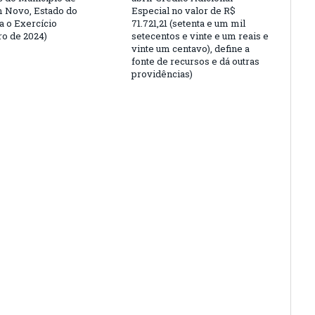
 Novo, Estado do
Especial no valor de R$
a o Exercício
71.721,21 (setenta e um mil
ro de 2024)
setecentos e vinte e um reais e
vinte um centavo), define a
fonte de recursos e dá outras
providências)