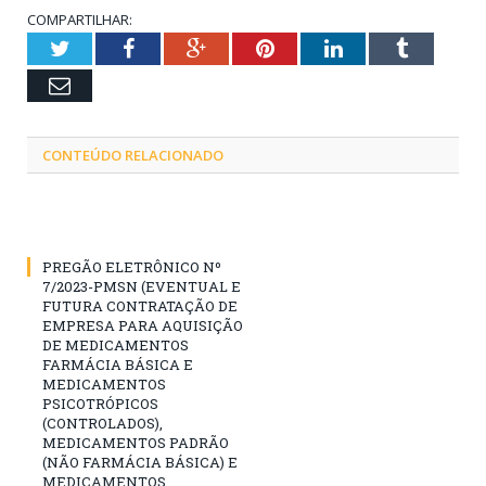
COMPARTILHAR:
Twitter
Facebook
Google+
Pinterest
LinkedIn
Tumblr
Email
CONTEÚDO RELACIONADO
PREGÃO ELETRÔNICO Nº
7/2023-PMSN (EVENTUAL E
FUTURA CONTRATAÇÃO DE
EMPRESA PARA AQUISIÇÃO
DE MEDICAMENTOS
FARMÁCIA BÁSICA E
MEDICAMENTOS
PSICOTRÓPICOS
(CONTROLADOS),
MEDICAMENTOS PADRÃO
(NÃO FARMÁCIA BÁSICA) E
MEDICAMENTOS