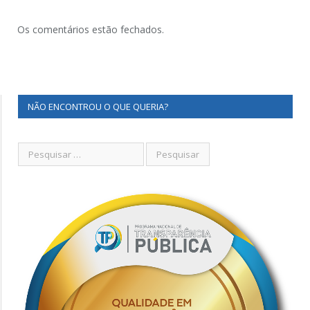
Os comentários estão fechados.
NÃO ENCONTROU O QUE QUERIA?