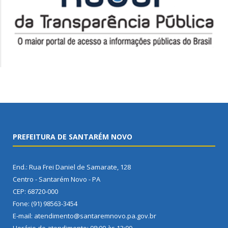
PREFEITURA DE SANTARÉM NOVO
End.: Rua Frei Daniel de Samarate, 128
Centro - Santarém Novo - PA
CEP: 68720-000
Fone: (91) 98563-3454
E-mail: atendimento@santaremnovo.pa.gov.br