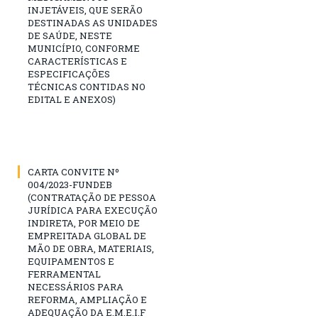
INJETÁVEIS, QUE SERÃO
DESTINADAS AS UNIDADES
DE SAÚDE, NESTE
MUNICÍPIO, CONFORME
CARACTERÍSTICAS E
ESPECIFICAÇÕES
TÉCNICAS CONTIDAS NO
EDITAL E ANEXOS)
CARTA CONVITE Nº
004/2023-FUNDEB
(CONTRATAÇÃO DE PESSOA
JURÍDICA PARA EXECUÇÃO
INDIRETA, POR MEIO DE
EMPREITADA GLOBAL DE
MÃO DE OBRA, MATERIAIS,
EQUIPAMENTOS E
FERRAMENTAL
NECESSÁRIOS PARA
REFORMA, AMPLIAÇÃO E
ADEQUAÇÃO DA E.M.E.I.F