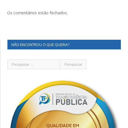
Os comentários estão fechados.
NÃO ENCONTROU O QUE QUERIA?