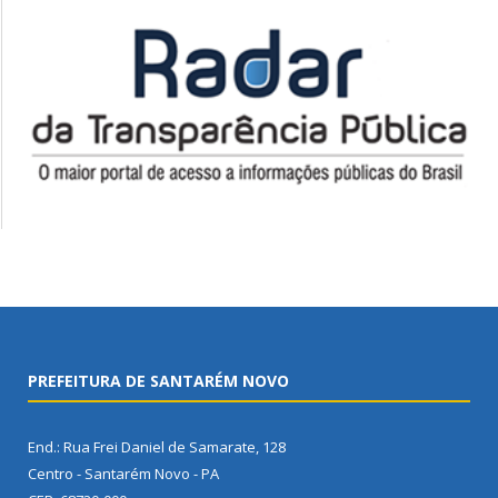
PREFEITURA DE SANTARÉM NOVO
End.: Rua Frei Daniel de Samarate, 128
Centro - Santarém Novo - PA