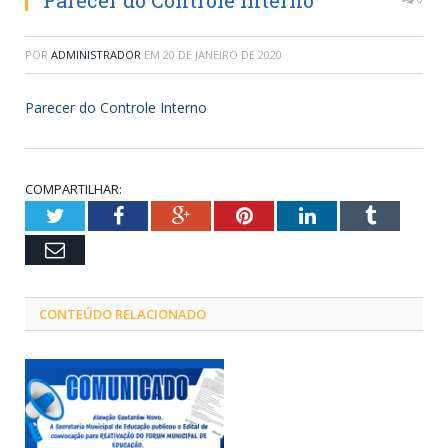
Parecer do Controle Interno
POR
ADMINISTRADOR
EM
20 DE JANEIRO DE 2020
Parecer do Controle Interno
COMPARTILHAR:
Twitter
Facebook
Google+
Pinterest
LinkedIn
Tumblr
Email
CONTEÚDO RELACIONADO