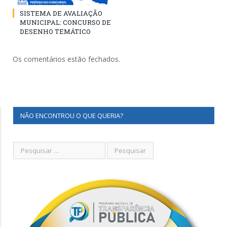
SISTEMA DE AVALIAÇÃO
MUNICIPAL: CONCURSO DE
DESENHO TEMÁTICO
Os comentários estão fechados.
NÃO ENCONTROU O QUE QUERIA?