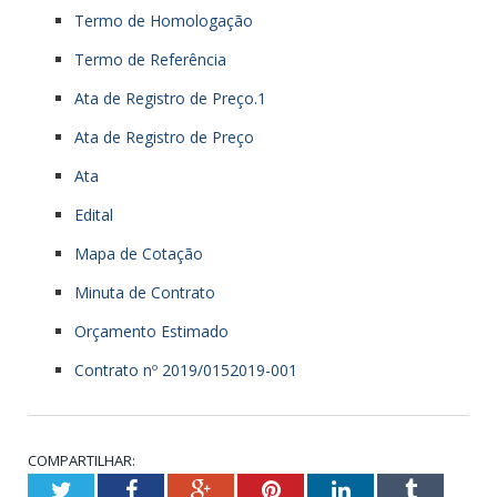
Termo de Homologação
Termo de Referência
Ata de Registro de Preço.1
Ata de Registro de Preço
Ata
Edital
Mapa de Cotação
Minuta de Contrato
Orçamento Estimado
Contrato nº 2019/0152019-001
COMPARTILHAR:
Twitter
Facebook
Google+
Pinterest
LinkedIn
Tumblr