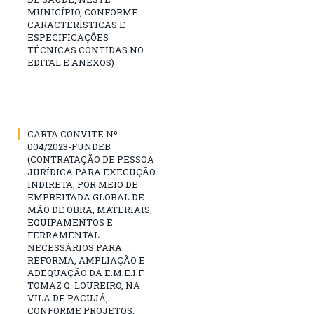
MUNICÍPIO, CONFORME
CARACTERÍSTICAS E
ESPECIFICAÇÕES
TÉCNICAS CONTIDAS NO
EDITAL E ANEXOS)
CARTA CONVITE Nº
004/2023-FUNDEB
(CONTRATAÇÃO DE PESSOA
JURÍDICA PARA EXECUÇÃO
INDIRETA, POR MEIO DE
EMPREITADA GLOBAL DE
MÃO DE OBRA, MATERIAIS,
EQUIPAMENTOS E
FERRAMENTAL
NECESSÁRIOS PARA
REFORMA, AMPLIAÇÃO E
ADEQUAÇÃO DA E.M.E.I.F
TOMAZ Q. LOUREIRO, NA
VILA DE PACUJÁ,
CONFORME PROJETOS,