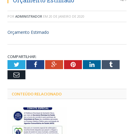
Orçamento Estimado
POR
ADMINISTRADOR
EM
20 DE JANEIRO DE 2020
Orçamento Estimado
COMPARTILHAR:
Twitter
Facebook
Google+
Pinterest
LinkedIn
Tumblr
Email
CONTEÚDO RELACIONADO