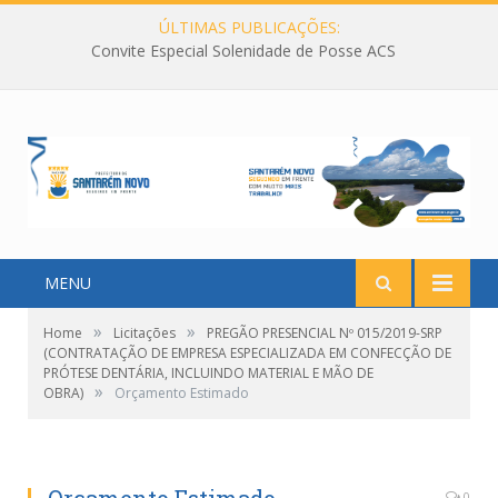
ÚLTIMAS PUBLICAÇÕES:
Convite Especial Solenidade de Posse ACS
MENU
»
»
Home
Licitações
PREGÃO PRESENCIAL Nº 015/2019-SRP
(CONTRATAÇÃO DE EMPRESA ESPECIALIZADA EM CONFECÇÃO DE
PRÓTESE DENTÁRIA, INCLUINDO MATERIAL E MÃO DE
»
OBRA)
Orçamento Estimado
0