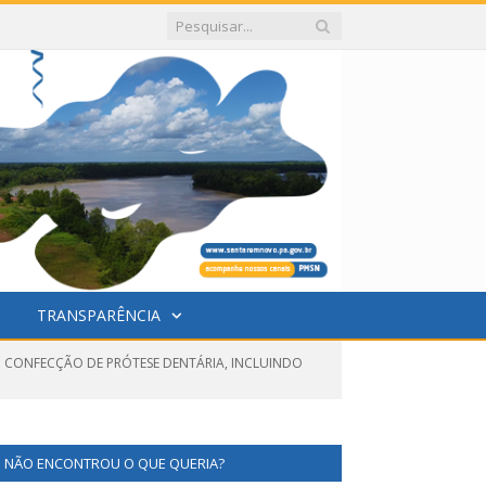
TRANSPARÊNCIA
M CONFECÇÃO DE PRÓTESE DENTÁRIA, INCLUINDO
NÃO ENCONTROU O QUE QUERIA?