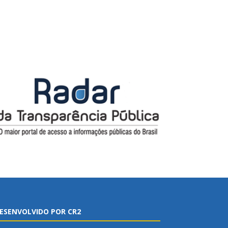
ESENVOLVIDO POR CR2