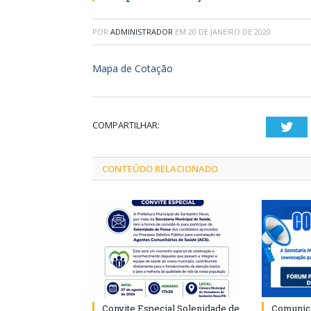
POR
ADMINISTRADOR
EM
20 DE JANEIRO DE 2020
Mapa de Cotação
COMPARTILHAR:
Twi
CONTEÚDO RELACIONADO
Convite Especial Solenidade de
Comunica