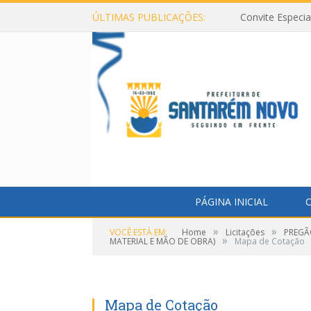
ÚLTIMAS PUBLICAÇÕES:
Convite Especi
PÁGINA INICIAL
O
»
»
VOCÊ ESTÁ EM:
Home
Licitações
PREGÃ
»
MATERIAL E MÃO DE OBRA)
Mapa de Cotação
Mapa de Cotação