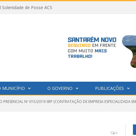
al Solenidade de Posse ACS
 MUNICÍPIO
O GOVERNO
PUBLICAÇÕES
O PRESENCIAL Nº 015/2019-SRP (CONTRATAÇÃO DE EMPRESA ESPECIALIZADA E
0