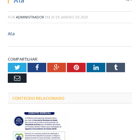
Ata
POR
ADMINISTRADOR
EM
20 DE JANEIRO DE 2020
Ata
COMPARTILHAR:
Twitter
Facebook
Google+
Pinterest
LinkedIn
Tumblr
Email
CONTEÚDO RELACIONADO