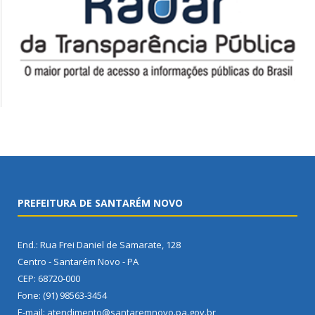
PREFEITURA DE SANTARÉM NOVO
End.: Rua Frei Daniel de Samarate, 128
Centro - Santarém Novo - PA
CEP: 68720-000
Fone: (91) 98563-3454
E-mail: atendimento@santaremnovo.pa.gov.br