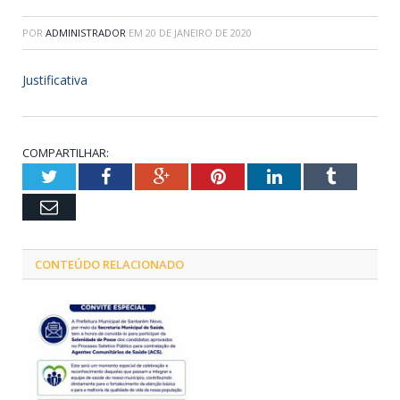
POR
ADMINISTRADOR
EM
20 DE JANEIRO DE 2020
Justificativa
COMPARTILHAR:
Twitter
Facebook
Google+
Pinterest
LinkedIn
Tumblr
Email
CONTEÚDO RELACIONADO