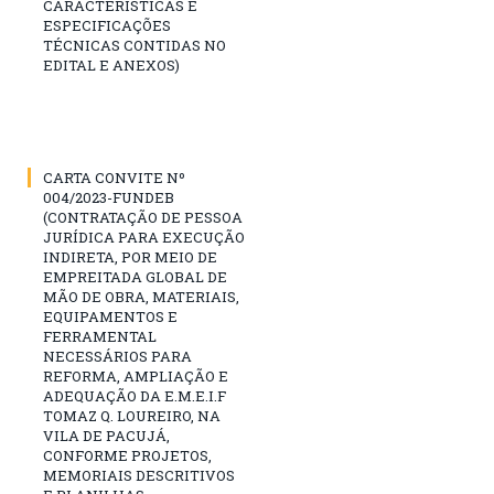
CARACTERÍSTICAS E
ESPECIFICAÇÕES
TÉCNICAS CONTIDAS NO
EDITAL E ANEXOS)
CARTA CONVITE Nº
004/2023-FUNDEB
(CONTRATAÇÃO DE PESSOA
JURÍDICA PARA EXECUÇÃO
INDIRETA, POR MEIO DE
EMPREITADA GLOBAL DE
MÃO DE OBRA, MATERIAIS,
EQUIPAMENTOS E
FERRAMENTAL
NECESSÁRIOS PARA
REFORMA, AMPLIAÇÃO E
ADEQUAÇÃO DA E.M.E.I.F
TOMAZ Q. LOUREIRO, NA
VILA DE PACUJÁ,
CONFORME PROJETOS,
MEMORIAIS DESCRITIVOS