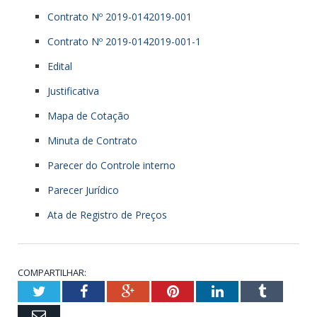
Contrato Nº 2019-0142019-001
Contrato Nº 2019-0142019-001-1
Edital
Justificativa
Mapa de Cotação
Minuta de Contrato
Parecer do Controle interno
Parecer Jurídico
Ata de Registro de Preços
COMPARTILHAR:
Twitter
Facebook
Google+
Pinterest
LinkedIn
Tumblr
Email