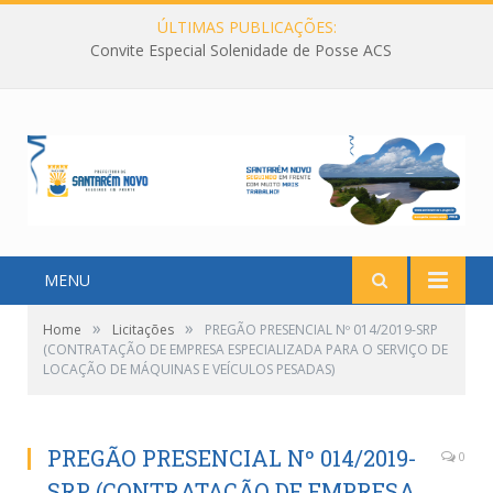
ÚLTIMAS PUBLICAÇÕES:
Convite Especial Solenidade de Posse ACS
MENU
»
»
Home
Licitações
PREGÃO PRESENCIAL Nº 014/2019-SRP
(CONTRATAÇÃO DE EMPRESA ESPECIALIZADA PARA O SERVIÇO DE
LOCAÇÃO DE MÁQUINAS E VEÍCULOS PESADAS)
PREGÃO PRESENCIAL Nº 014/2019-
0
SRP (CONTRATAÇÃO DE EMPRESA