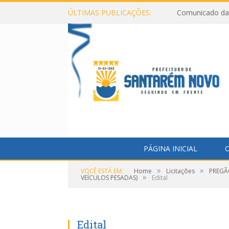
ÚLTIMAS PUBLICAÇÕES:
Comunicado da 
PÁGINA INICIAL
O
»
»
VOCÊ ESTÁ EM:
Home
Licitações
PREGÃ
»
VEÍCULOS PESADAS)
Edital
Edital