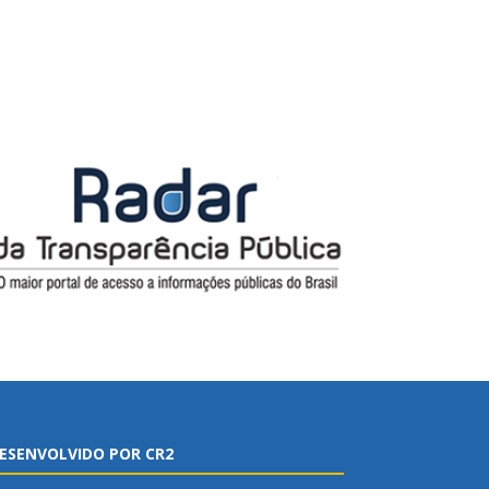
ESENVOLVIDO POR CR2