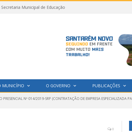
Secretaria Municipal de Educação
 MUNICÍPIO
O GOVERNO
PUBLICAÇÕES
O PRESENCIAL Nº 014/2019-SRP (CONTRATAÇÃO DE EMPRESA ESPECIALIZADA P
0