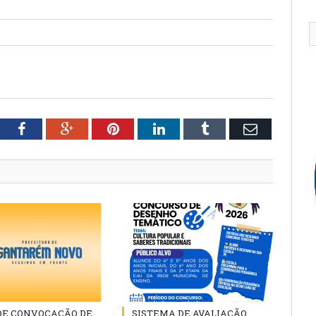
tter
Facebook
Google+
Pinterest
LinkedIn
Tumblr
Email
 DE CONVOCAÇÃO DE
SISTEMA DE AVALIAÇÃO