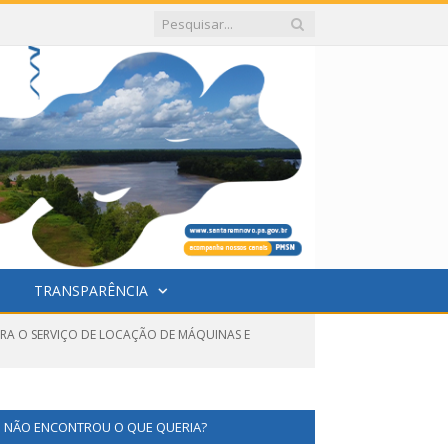
TRANSPARÊNCIA
ARA O SERVIÇO DE LOCAÇÃO DE MÁQUINAS E
NÃO ENCONTROU O QUE QUERIA?