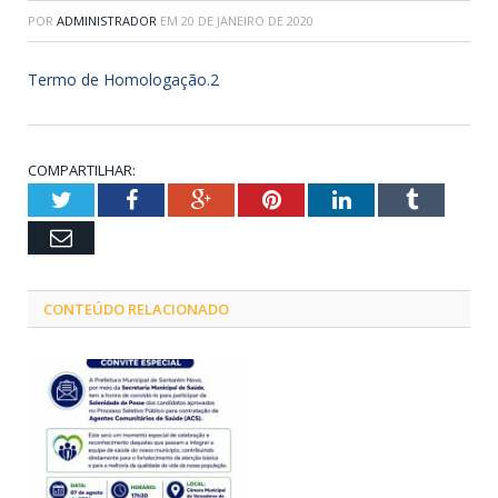
POR
ADMINISTRADOR
EM
20 DE JANEIRO DE 2020
Termo de Homologação.2
COMPARTILHAR:
Twitter
Facebook
Google+
Pinterest
LinkedIn
Tumblr
Email
CONTEÚDO RELACIONADO