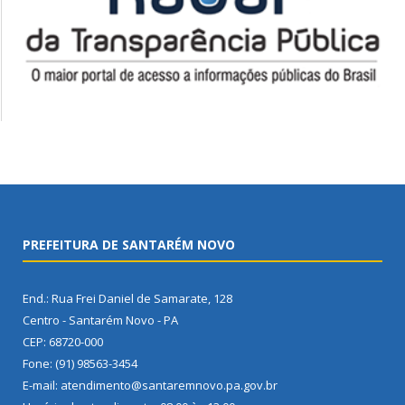
PREFEITURA DE SANTARÉM NOVO
End.: Rua Frei Daniel de Samarate, 128
Centro - Santarém Novo - PA
CEP: 68720-000
Fone: (91) 98563-3454
E-mail: atendimento@santaremnovo.pa.gov.br