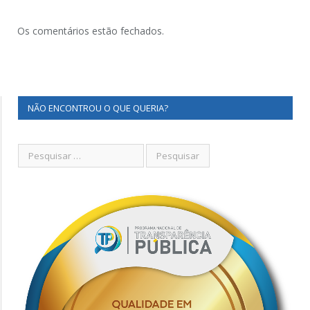
Os comentários estão fechados.
NÃO ENCONTROU O QUE QUERIA?