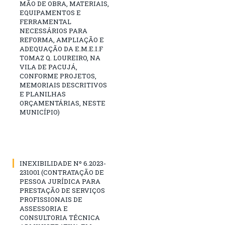
MÃO DE OBRA, MATERIAIS,
EQUIPAMENTOS E
FERRAMENTAL
NECESSÁRIOS PARA
REFORMA, AMPLIAÇÃO E
ADEQUAÇÃO DA E.M.E.I.F
TOMAZ Q. LOUREIRO, NA
VILA DE PACUJÁ,
CONFORME PROJETOS,
MEMORIAIS DESCRITIVOS
E PLANILHAS
ORÇAMENTÁRIAS, NESTE
MUNICÍPIO)
INEXIBILIDADE Nº 6.2023-
231001 (CONTRATAÇÃO DE
PESSOA JURÍDICA PARA
PRESTAÇÃO DE SERVIÇOS
PROFISSIONAIS DE
ASSESSORIA E
CONSULTORIA TÉCNICA