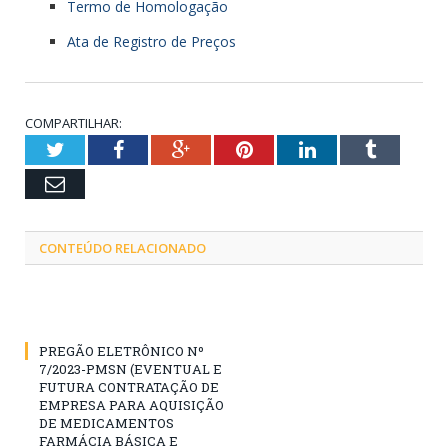
Termo de Homologação
Ata de Registro de Preços
COMPARTILHAR:
Twitter
Facebook
Google+
Pinterest
LinkedIn
Tumblr
Email
CONTEÚDO RELACIONADO
PREGÃO ELETRÔNICO Nº
7/2023-PMSN (EVENTUAL E
FUTURA CONTRATAÇÃO DE
EMPRESA PARA AQUISIÇÃO
DE MEDICAMENTOS
FARMÁCIA BÁSICA E