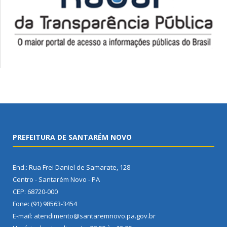
PREFEITURA DE SANTARÉM NOVO
End.: Rua Frei Daniel de Samarate, 128
Centro - Santarém Novo - PA
CEP: 68720-000
Fone: (91) 98563-3454
E-mail: atendimento@santaremnovo.pa.gov.br