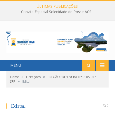
ÚLTIMAS PUBLICAÇÕES:
Convite Especial Solenidade de Posse ACS
MENU
»
»
Home
Licitações
PREGÃO PRESENCIAL Nº 010/2017-
»
SRP
Edital
Edital
0