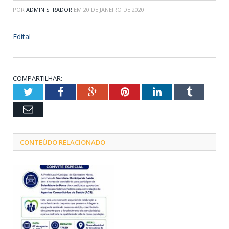
POR
ADMINISTRADOR
EM
20 DE JANEIRO DE 2020
Edital
COMPARTILHAR:
Twitter
Facebook
Google+
Pinterest
LinkedIn
Tumblr
Email
CONTEÚDO RELACIONADO