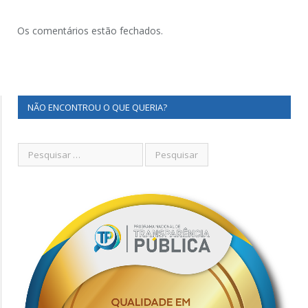
Os comentários estão fechados.
NÃO ENCONTROU O QUE QUERIA?