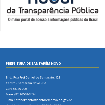
PREFEITURA DE SANTARÉM NOVO
End.: Rua Frei Daniel de Samarate, 128
Centro - Santarém Novo - PA
CEP: 68720-000
Fone: (91) 98563-3454
E-mail: atendimento@santaremnovo.pa.gov.br