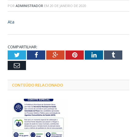
POR
ADMINISTRADOR
EM
20 DE JANEIRO DE 2020
Ata
COMPARTILHAR:
Twitter
Facebook
Google+
Pinterest
LinkedIn
Tumblr
Email
CONTEÚDO RELACIONADO