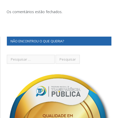
Os comentários estão fechados.
NÃO ENCONTROU O QUE QUERIA?