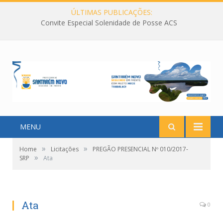
ÚLTIMAS PUBLICAÇÕES:
Convite Especial Solenidade de Posse ACS
MENU
»
»
Home
Licitações
PREGÃO PRESENCIAL Nº 010/2017-
»
SRP
Ata
Ata
0