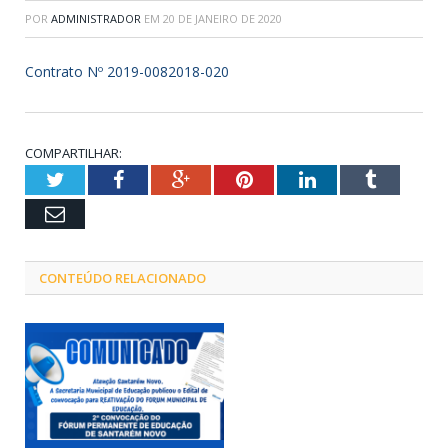
POR
ADMINISTRADOR
EM
20 DE JANEIRO DE 2020
Contrato Nº 2019-0082018-020
COMPARTILHAR:
Twitter
Facebook
Google+
Pinterest
LinkedIn
Tumblr
Email
CONTEÚDO RELACIONADO