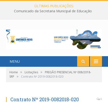
ÚLTIMAS PUBLICAÇÕES:
Comunicado da Secretaria Municipal de Educação
MENU
»
»
Home
Licitações
PREGÃO PRESENCIAL Nº 008/2018-
»
SRP
Contrato Nº 2019-0082018-020
Contrato Nº 2019-0082018-020
0