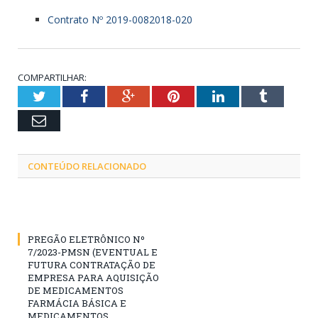
Contrato Nº 2019-0082018-020
COMPARTILHAR:
Twitter
Facebook
Google+
Pinterest
LinkedIn
Tumblr
Email
CONTEÚDO RELACIONADO
PREGÃO ELETRÔNICO Nº
7/2023-PMSN (EVENTUAL E
FUTURA CONTRATAÇÃO DE
EMPRESA PARA AQUISIÇÃO
DE MEDICAMENTOS
FARMÁCIA BÁSICA E
MEDICAMENTOS