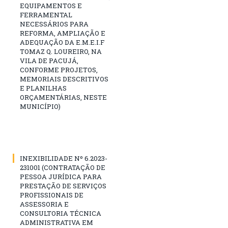
EQUIPAMENTOS E
FERRAMENTAL
NECESSÁRIOS PARA
REFORMA, AMPLIAÇÃO E
ADEQUAÇÃO DA E.M.E.I.F
TOMAZ Q. LOUREIRO, NA
VILA DE PACUJÁ,
CONFORME PROJETOS,
MEMORIAIS DESCRITIVOS
E PLANILHAS
ORÇAMENTÁRIAS, NESTE
MUNICÍPIO)
INEXIBILIDADE Nº 6.2023-
231001 (CONTRATAÇÃO DE
PESSOA JURÍDICA PARA
PRESTAÇÃO DE SERVIÇOS
PROFISSIONAIS DE
ASSESSORIA E
CONSULTORIA TÉCNICA
ADMINISTRATIVA EM