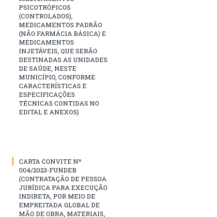
PSICOTRÓPICOS
(CONTROLADOS),
MEDICAMENTOS PADRÃO
(NÃO FARMÁCIA BÁSICA) E
MEDICAMENTOS
INJETÁVEIS, QUE SERÃO
DESTINADAS AS UNIDADES
DE SAÚDE, NESTE
MUNICÍPIO, CONFORME
CARACTERÍSTICAS E
ESPECIFICAÇÕES
TÉCNICAS CONTIDAS NO
EDITAL E ANEXOS)
CARTA CONVITE Nº
004/2023-FUNDEB
(CONTRATAÇÃO DE PESSOA
JURÍDICA PARA EXECUÇÃO
INDIRETA, POR MEIO DE
EMPREITADA GLOBAL DE
MÃO DE OBRA, MATERIAIS,