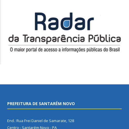
PREFEITURA DE SANTARÉM NOVO
End.: Rua Frei Daniel de Samarate, 128
Centro - Santarém Novo - PA