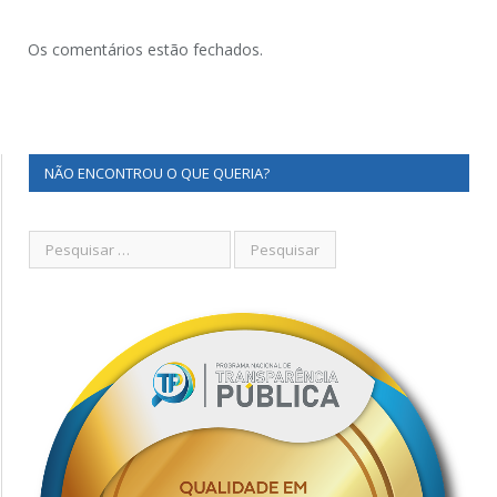
Os comentários estão fechados.
NÃO ENCONTROU O QUE QUERIA?