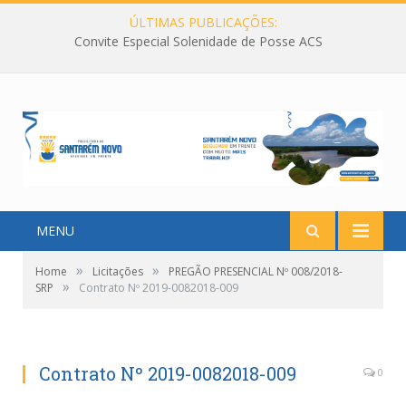
ÚLTIMAS PUBLICAÇÕES:
Convite Especial Solenidade de Posse ACS
MENU
»
»
Home
Licitações
PREGÃO PRESENCIAL Nº 008/2018-
»
SRP
Contrato Nº 2019-0082018-009
Contrato Nº 2019-0082018-009
0