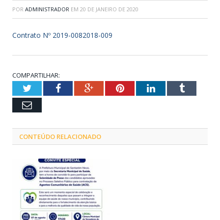
POR
ADMINISTRADOR
EM
20 DE JANEIRO DE 2020
Contrato Nº 2019-0082018-009
COMPARTILHAR:
Twitter
Facebook
Google+
Pinterest
LinkedIn
Tumblr
Email
CONTEÚDO RELACIONADO