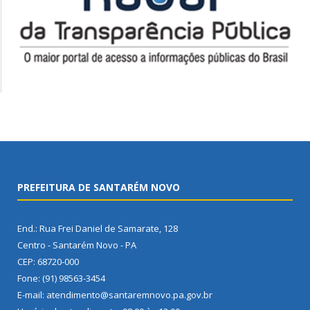
PREFEITURA DE SANTARÉM NOVO
End.: Rua Frei Daniel de Samarate, 128
Centro - Santarém Novo - PA
CEP: 68720-000
Fone: (91) 98563-3454
E-mail: atendimento@santaremnovo.pa.gov.br