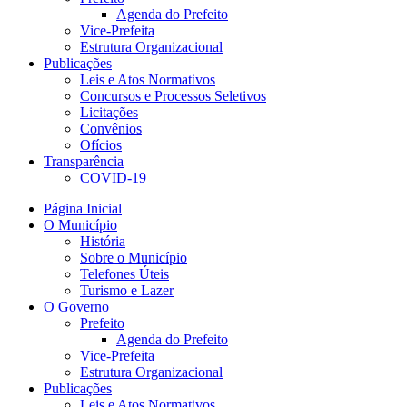
Agenda do Prefeito
Vice-Prefeita
Estrutura Organizacional
Publicações
Leis e Atos Normativos
Concursos e Processos Seletivos
Licitações
Convênios
Ofícios
Transparência
COVID-19
Página Inicial
O Município
História
Sobre o Município
Telefones Úteis
Turismo e Lazer
O Governo
Prefeito
Agenda do Prefeito
Vice-Prefeita
Estrutura Organizacional
Publicações
Leis e Atos Normativos