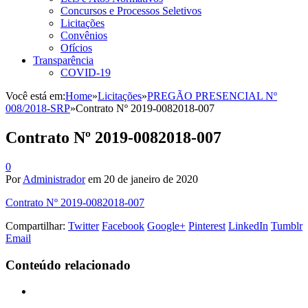
Concursos e Processos Seletivos
Licitações
Convênios
Ofícios
Transparência
COVID-19
Você está em:
Home
»
Licitações
»
PREGÃO PRESENCIAL Nº
008/2018-SRP
»
Contrato Nº 2019-0082018-007
Contrato Nº 2019-0082018-007
0
Por
Administrador
em
20 de janeiro de 2020
Contrato Nº 2019-0082018-007
Compartilhar:
Twitter
Facebook
Google+
Pinterest
LinkedIn
Tumblr
Email
Conteúdo relacionado