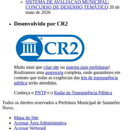
SISTEMA DE AVALIAÇÃO MUNICIPAL:
CONCURSO DE DESENHO TEMÁTICO
20 de
maio de 2026
Desenvolvido por CR2
Muito mais que
criar site
ou
sistema para prefeituras
!
Realizamos uma
assessoria
completa, onde garantimos em
contrato que todas as exigências das
leis de transparência
pública
serão atendidas.
Conheça o
PNTP
e o
Radar da Transparência Pública
Todos os direitos reservados a Prefeitura Municipal de Santarém
Novo.
Mapa do Site
Acessar Área Administrativa
Acessar Webmail