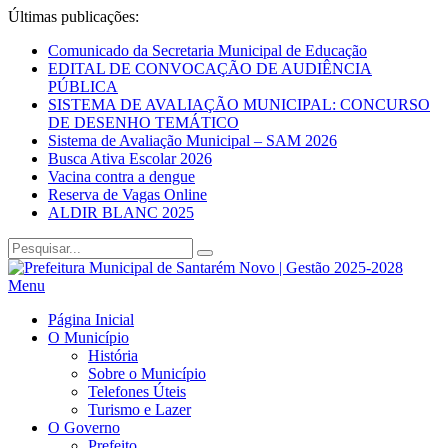
Últimas publicações:
Comunicado da Secretaria Municipal de Educação
EDITAL DE CONVOCAÇÃO DE AUDIÊNCIA
PÚBLICA
SISTEMA DE AVALIAÇÃO MUNICIPAL: CONCURSO
DE DESENHO TEMÁTICO
Sistema de Avaliação Municipal – SAM 2026
Busca Ativa Escolar 2026
Vacina contra a dengue
Reserva de Vagas Online
ALDIR BLANC 2025
Menu
Página Inicial
O Município
História
Sobre o Município
Telefones Úteis
Turismo e Lazer
O Governo
Prefeito