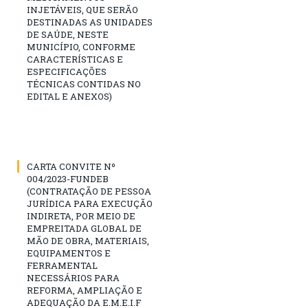
INJETÁVEIS, QUE SERÃO
DESTINADAS AS UNIDADES
DE SAÚDE, NESTE
MUNICÍPIO, CONFORME
CARACTERÍSTICAS E
ESPECIFICAÇÕES
TÉCNICAS CONTIDAS NO
EDITAL E ANEXOS)
CARTA CONVITE Nº
004/2023-FUNDEB
(CONTRATAÇÃO DE PESSOA
JURÍDICA PARA EXECUÇÃO
INDIRETA, POR MEIO DE
EMPREITADA GLOBAL DE
MÃO DE OBRA, MATERIAIS,
EQUIPAMENTOS E
FERRAMENTAL
NECESSÁRIOS PARA
REFORMA, AMPLIAÇÃO E
ADEQUAÇÃO DA E.M.E.I.F