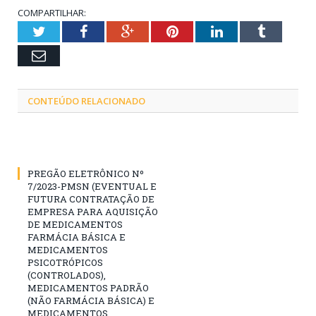
COMPARTILHAR:
Twitter
Facebook
Google+
Pinterest
LinkedIn
Tumblr
Email
CONTEÚDO RELACIONADO
PREGÃO ELETRÔNICO Nº
7/2023-PMSN (EVENTUAL E
FUTURA CONTRATAÇÃO DE
EMPRESA PARA AQUISIÇÃO
DE MEDICAMENTOS
FARMÁCIA BÁSICA E
MEDICAMENTOS
PSICOTRÓPICOS
(CONTROLADOS),
MEDICAMENTOS PADRÃO
(NÃO FARMÁCIA BÁSICA) E
MEDICAMENTOS