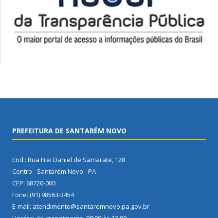
PREFEITURA DE SANTARÉM NOVO
End.: Rua Frei Daniel de Samarate, 128
Centro - Santarém Novo - PA
CEP: 68720-000
Fone: (91) 98563-3454
E-mail: atendimento@santaremnovo.pa.gov.br