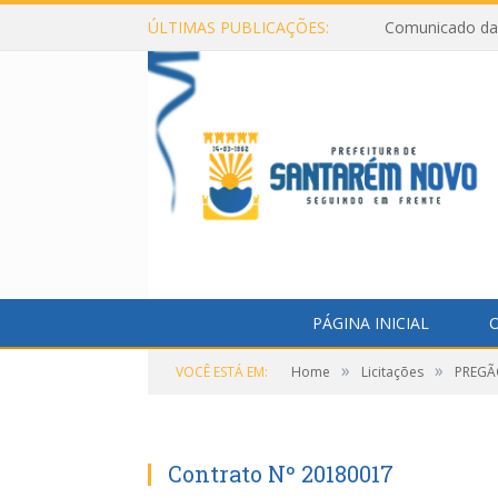
ÚLTIMAS PUBLICAÇÕES:
Comunicado da 
PÁGINA INICIAL
O
»
»
VOCÊ ESTÁ EM:
Home
Licitações
PREGÃO
Contrato Nº 20180017