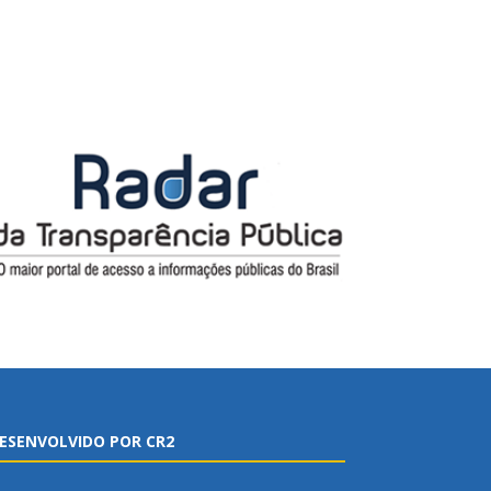
ESENVOLVIDO POR CR2