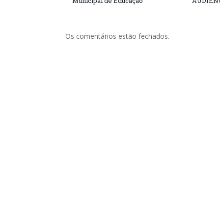
Municipal de Educação
AUDIÊN
Os comentários estão fechados.