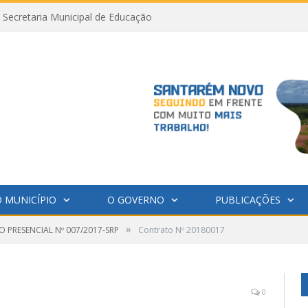
Secretaria Municipal de Educação
 MUNICÍPIO
O GOVERNO
PUBLICAÇÕES
»
 PRESENCIAL Nº 007/2017-SRP
Contrato Nº 20180017
0