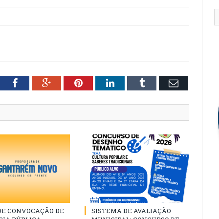
tter
Facebook
Google+
Pinterest
LinkedIn
Tumblr
Email
 DE CONVOCAÇÃO DE
SISTEMA DE AVALIAÇÃO