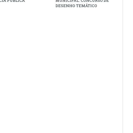
CIA PÚBLICA
MUNICIPAL: CONCURSO DE
DESENHO TEMÁTICO