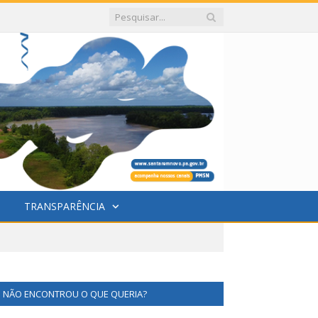
TRANSPARÊNCIA
NÃO ENCONTROU O QUE QUERIA?