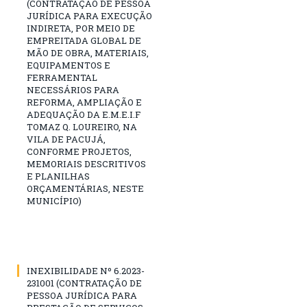
(CONTRATAÇÃO DE PESSOA
JURÍDICA PARA EXECUÇÃO
INDIRETA, POR MEIO DE
EMPREITADA GLOBAL DE
MÃO DE OBRA, MATERIAIS,
EQUIPAMENTOS E
FERRAMENTAL
NECESSÁRIOS PARA
REFORMA, AMPLIAÇÃO E
ADEQUAÇÃO DA E.M.E.I.F
TOMAZ Q. LOUREIRO, NA
VILA DE PACUJÁ,
CONFORME PROJETOS,
MEMORIAIS DESCRITIVOS
E PLANILHAS
ORÇAMENTÁRIAS, NESTE
MUNICÍPIO)
INEXIBILIDADE Nº 6.2023-
231001 (CONTRATAÇÃO DE
PESSOA JURÍDICA PARA