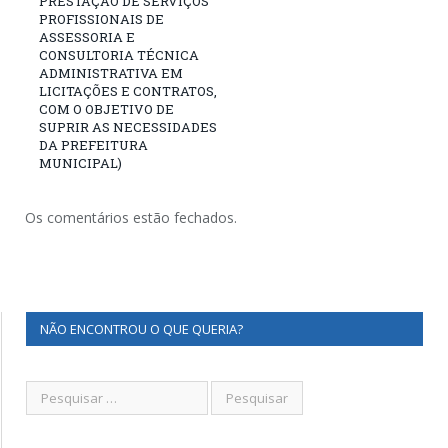
PRESTAÇÃO DE SERVIÇOS
PROFISSIONAIS DE
ASSESSORIA E
CONSULTORIA TÉCNICA
ADMINISTRATIVA EM
LICITAÇÕES E CONTRATOS,
COM O OBJETIVO DE
SUPRIR AS NECESSIDADES
DA PREFEITURA
MUNICIPAL)
Os comentários estão fechados.
NÃO ENCONTROU O QUE QUERIA?