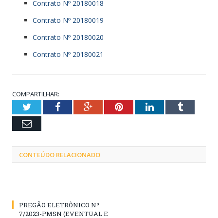
Contrato Nº 20180018
Contrato Nº 20180019
Contrato Nº 20180020
Contrato Nº 20180021
COMPARTILHAR:
Twitter
Facebook
Google+
Pinterest
LinkedIn
Tumblr
Email
CONTEÚDO RELACIONADO
PREGÃO ELETRÔNICO Nº
7/2023-PMSN (EVENTUAL E