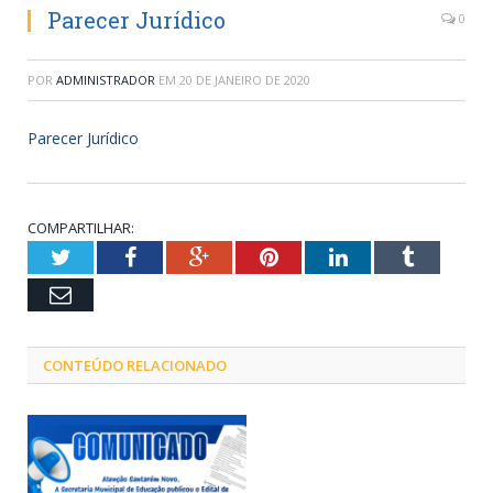
Parecer Jurídico
0
POR
ADMINISTRADOR
EM
20 DE JANEIRO DE 2020
Parecer Jurídico
COMPARTILHAR:
Twitter
Facebook
Google+
Pinterest
LinkedIn
Tumblr
Email
CONTEÚDO RELACIONADO