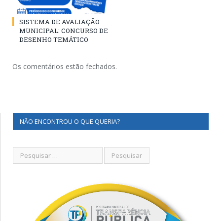
SISTEMA DE AVALIAÇÃO
MUNICIPAL: CONCURSO DE
DESENHO TEMÁTICO
Os comentários estão fechados.
NÃO ENCONTROU O QUE QUERIA?