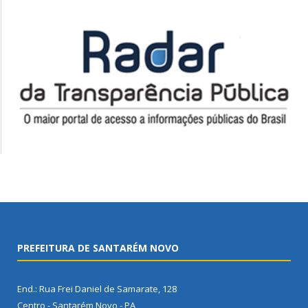
PREFEITURA DE SANTARÉM NOVO
End.: Rua Frei Daniel de Samarate, 128
Centro - Santarém Novo - PA