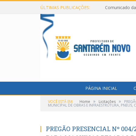
ÚLTIMAS PUBLICAÇÕES:
Comunicado da 
PÁGINA INICIAL
O
»
»
VOCÊ ESTÁ EM:
Home
Licitações
PREGÃO
MUNICIPAL DE OBRAS E INFRAESTRUTURA, PNEUS, 
PREGÃO PRESENCIAL Nº 004/2