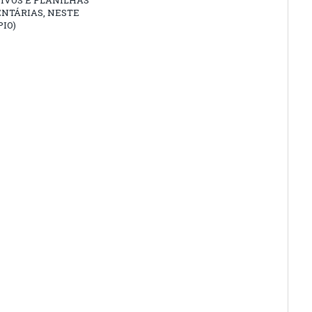
NTÁRIAS, NESTE
IO)