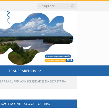
TRANSPARÊNCIA
 PARA SUPRIR AS NECESSIDADES DA SECRETARIA
NÃO ENCONTROU O QUE QUERIA?