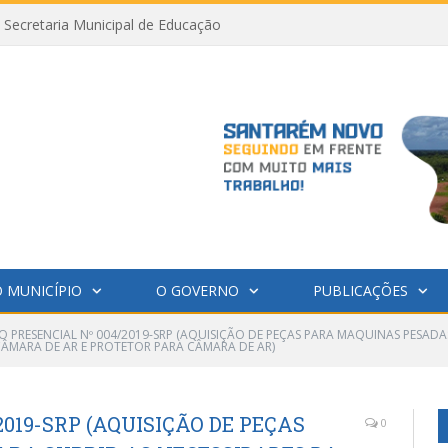
Secretaria Municipal de Educação
 MUNICÍPIO
O GOVERNO
PUBLICAÇÕES
 PRESENCIAL Nº 004/2019-SRP (AQUISIÇÃO DE PEÇAS PARA MAQUINAS PESADAS
CÂMARA DE AR E PROTETOR PARA CÂMARA DE AR)
019-SRP (AQUISIÇÃO DE PEÇAS
0