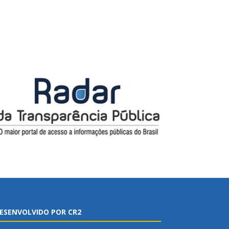
ESENVOLVIDO POR CR2