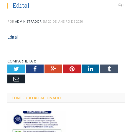
Edital
0
POR
ADMINISTRADOR
EM
20 DE JANEIRO DE 2020
Edital
COMPARTILHAR:
Twitter
Facebook
Google+
Pinterest
LinkedIn
Tumblr
Email
CONTEÚDO RELACIONADO