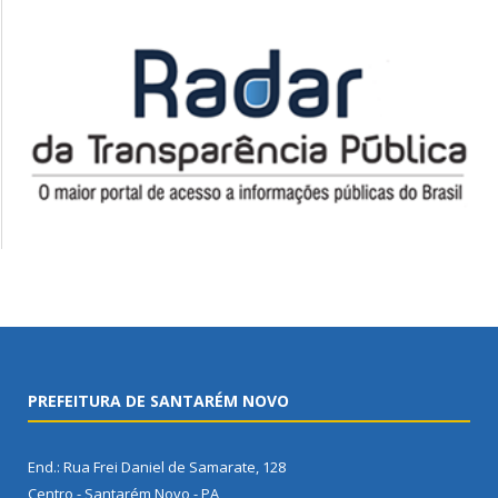
PREFEITURA DE SANTARÉM NOVO
End.: Rua Frei Daniel de Samarate, 128
Centro - Santarém Novo - PA