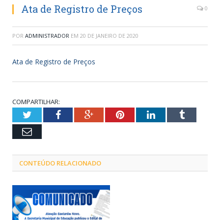
Ata de Registro de Preços
0
POR
ADMINISTRADOR
EM
20 DE JANEIRO DE 2020
Ata de Registro de Preços
COMPARTILHAR:
Twitter
Facebook
Google+
Pinterest
LinkedIn
Tumblr
Email
CONTEÚDO RELACIONADO