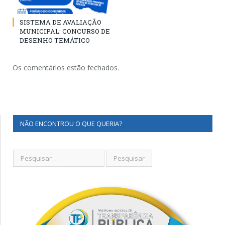
SISTEMA DE AVALIAÇÃO
MUNICIPAL: CONCURSO DE
DESENHO TEMÁTICO
Os comentários estão fechados.
NÃO ENCONTROU O QUE QUERIA?