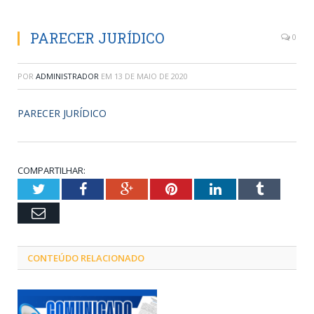
PARECER JURÍDICO
0
POR
ADMINISTRADOR
EM
13 DE MAIO DE 2020
PARECER JURÍDICO
COMPARTILHAR:
Twitter
Facebook
Google+
Pinterest
LinkedIn
Tumblr
Email
CONTEÚDO RELACIONADO