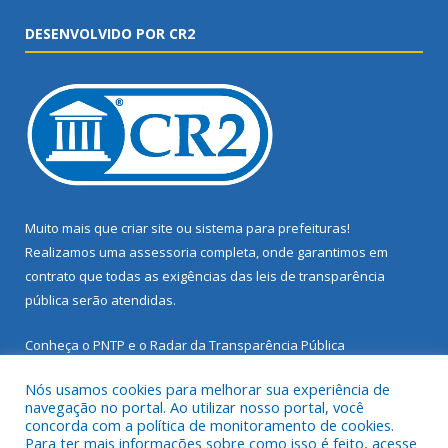
DESENVOLVIDO POR CR2
Muito mais que
criar site
ou
sistema para prefeituras
!
Realizamos uma
assessoria
completa, onde garantimos em
contrato que todas as exigências das
leis de transparência
pública
serão atendidas.
Conheça o
PNTP
e o
Radar da Transparência Pública
Nós usamos cookies para melhorar sua experiência de
navegação no portal. Ao utilizar nosso portal, você
concorda com a política de monitoramento de cookies.
Para ter mais informações sobre como isso é feito, acesse