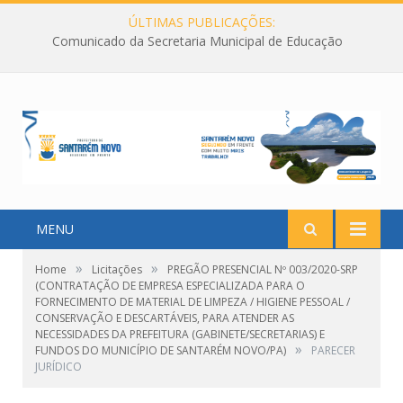
ÚLTIMAS PUBLICAÇÕES:
Comunicado da Secretaria Municipal de Educação
MENU
»
»
Home
Licitações
PREGÃO PRESENCIAL Nº 003/2020-SRP
(CONTRATAÇÃO DE EMPRESA ESPECIALIZADA PARA O
FORNECIMENTO DE MATERIAL DE LIMPEZA / HIGIENE PESSOAL /
CONSERVAÇÃO E DESCARTÁVEIS, PARA ATENDER AS
NECESSIDADES DA PREFEITURA (GABINETE/SECRETARIAS) E
»
FUNDOS DO MUNICÍPIO DE SANTARÉM NOVO/PA)
PARECER
JURÍDICO