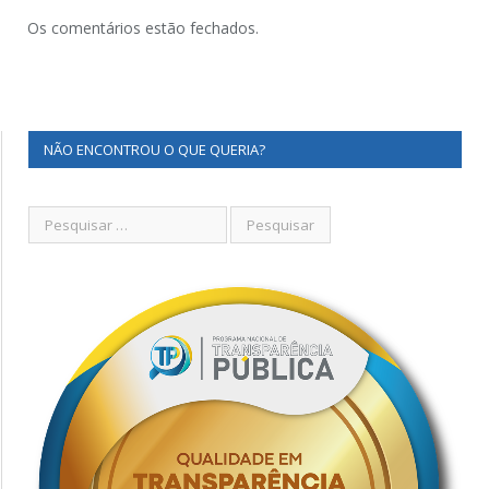
Os comentários estão fechados.
NÃO ENCONTROU O QUE QUERIA?