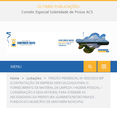
ÚLTIMAS PUBLICAÇÕES:
Convite Especial Solenidade de Posse ACS
MENU
»
»
Home
Licitações
PREGÃO PRESENCIAL Nº 003/2020-SRP
(CONTRATAÇÃO DE EMPRESA ESPECIALIZADA PARA O
FORNECIMENTO DE MATERIAL DE LIMPEZA / HIGIENE PESSOAL /
CONSERVAÇÃO E DESCARTÁVEIS, PARA ATENDER AS
NECESSIDADES DA PREFEITURA (GABINETE/SECRETARIAS) E
FUNDOS DO MUNICÍPIO DE SANTARÉM NOVO/PA)