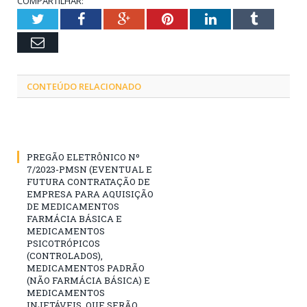
COMPARTILHAR:
Twitter
Facebook
Google+
Pinterest
LinkedIn
Tumblr
Email
CONTEÚDO RELACIONADO
PREGÃO ELETRÔNICO Nº
7/2023-PMSN (EVENTUAL E
FUTURA CONTRATAÇÃO DE
EMPRESA PARA AQUISIÇÃO
DE MEDICAMENTOS
FARMÁCIA BÁSICA E
MEDICAMENTOS
PSICOTRÓPICOS
(CONTROLADOS),
MEDICAMENTOS PADRÃO
(NÃO FARMÁCIA BÁSICA) E
MEDICAMENTOS
INJETÁVEIS, QUE SERÃO