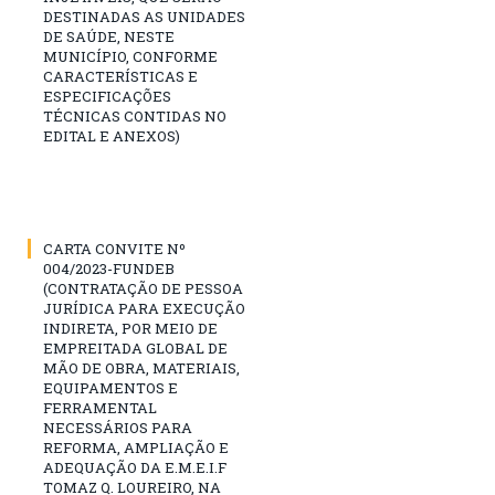
DESTINADAS AS UNIDADES
DE SAÚDE, NESTE
MUNICÍPIO, CONFORME
CARACTERÍSTICAS E
ESPECIFICAÇÕES
TÉCNICAS CONTIDAS NO
EDITAL E ANEXOS)
CARTA CONVITE Nº
004/2023-FUNDEB
(CONTRATAÇÃO DE PESSOA
JURÍDICA PARA EXECUÇÃO
INDIRETA, POR MEIO DE
EMPREITADA GLOBAL DE
MÃO DE OBRA, MATERIAIS,
EQUIPAMENTOS E
FERRAMENTAL
NECESSÁRIOS PARA
REFORMA, AMPLIAÇÃO E
ADEQUAÇÃO DA E.M.E.I.F
TOMAZ Q. LOUREIRO, NA