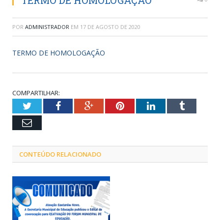
TERMO DE HOMOLOGAÇÃO
POR
ADMINISTRADOR
EM
17 DE AGOSTO DE 2020
TERMO DE HOMOLOGAÇÃO
COMPARTILHAR:
Twitter
Facebook
Google+
Pinterest
LinkedIn
Tumblr
Email
CONTEÚDO RELACIONADO