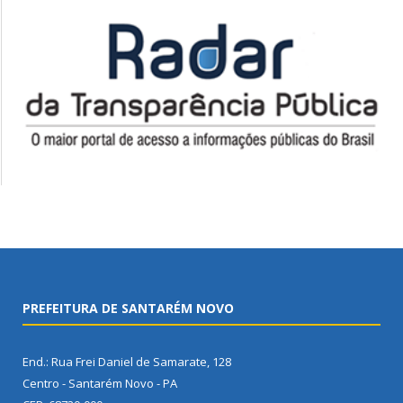
PREFEITURA DE SANTARÉM NOVO
End.: Rua Frei Daniel de Samarate, 128
Centro - Santarém Novo - PA