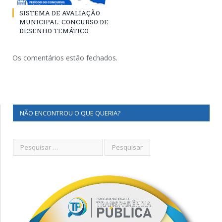
SISTEMA DE AVALIAÇÃO
MUNICIPAL: CONCURSO DE
DESENHO TEMÁTICO
Os comentários estão fechados.
NÃO ENCONTROU O QUE QUERIA?