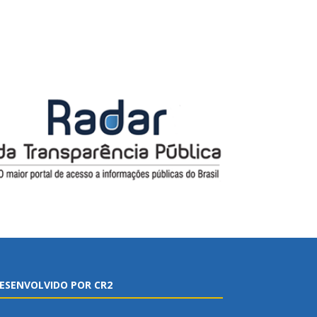
ESENVOLVIDO POR CR2