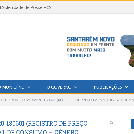
al Solenidade de Posse ACS
 MUNICÍPIO
O GOVERNO
PUBLICAÇÕES
O ELETRÔNICO Nº 9/2020-180601 (REGISTRO DE PREÇO PARA AQUISIÇÃO DE M
0-180601 (REGISTRO DE PREÇO
0
AL DE CONSUMO – GÊNERO