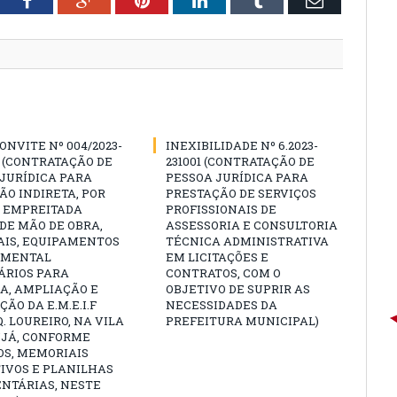
ONVITE Nº 004/2023-
INEXIBILIDADE Nº 6.2023-
 (CONTRATAÇÃO DE
231001 (CONTRATAÇÃO DE
JURÍDICA PARA
PESSOA JURÍDICA PARA
O INDIRETA, POR
PRESTAÇÃO DE SERVIÇOS
E EMPREITADA
PROFISSIONAIS DE
DE MÃO DE OBRA,
ASSESSORIA E CONSULTORIA
AIS, EQUIPAMENTOS
TÉCNICA ADMINISTRATIVA
AMENTAL
EM LICITAÇÕES E
ÁRIOS PARA
CONTRATOS, COM O
A, AMPLIAÇÃO E
OBJETIVO DE SUPRIR AS
ÃO DA E.M.E.I.F
NECESSIDADES DA
. LOUREIRO, NA VILA
PREFEITURA MUNICIPAL)
UJÁ, CONFORME
OS, MEMORIAIS
IVOS E PLANILHAS
NTÁRIAS, NESTE