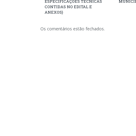
ESPECIFICAÇÕES TÉCNICAS
MUNICÍP
CONTIDAS NO EDITAL E
ANEXOS)
Os comentários estão fechados.