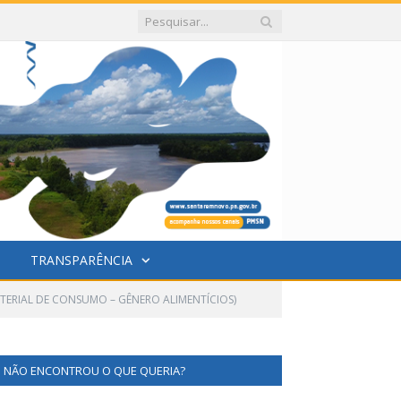
TRANSPARÊNCIA
ATERIAL DE CONSUMO – GÊNERO ALIMENTÍCIOS)
NÃO ENCONTROU O QUE QUERIA?