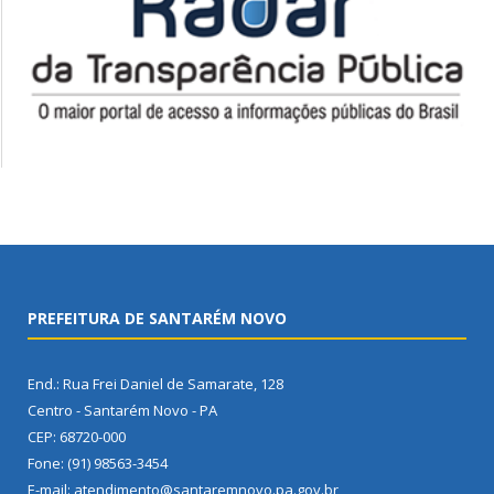
PREFEITURA DE SANTARÉM NOVO
End.: Rua Frei Daniel de Samarate, 128
Centro - Santarém Novo - PA
CEP: 68720-000
Fone: (91) 98563-3454
E-mail: atendimento@santaremnovo.pa.gov.br