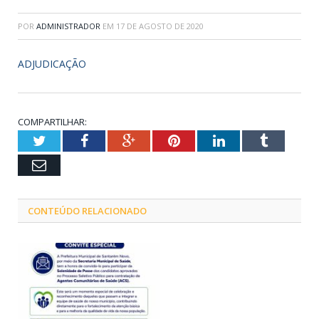
POR
ADMINISTRADOR
EM
17 DE AGOSTO DE 2020
ADJUDICAÇÃO
COMPARTILHAR:
Twitter
Facebook
Google+
Pinterest
LinkedIn
Tumblr
Email
CONTEÚDO RELACIONADO