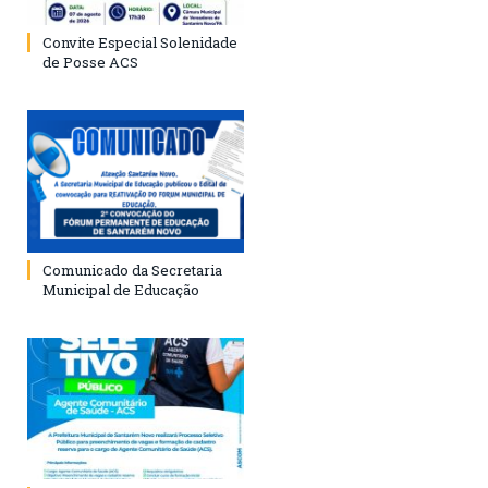
Convite Especial Solenidade
de Posse ACS
Comunicado da Secretaria
Municipal de Educação