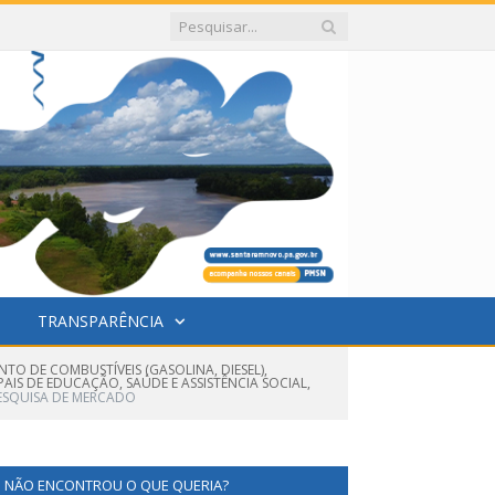
TRANSPARÊNCIA
O DE COMBUSTÍVEIS (GASOLINA, DIESEL),
AIS DE EDUCAÇÃO, SAÚDE E ASSISTÊNCIA SOCIAL,
ESQUISA DE MERCADO
NÃO ENCONTROU O QUE QUERIA?