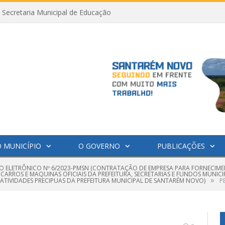
Secretaria Municipal de Educação
 MUNICÍPIO
O GOVERNO
PUBLICAÇÕES
O ELETRÔNICO Nº 6/2023-PMSN (CONTRATAÇÃO DE EMPRESA PARA FORNECIMENT
CARROS E MAQUINAS OFICIAIS DA PREFEITURA, SECRETARIAS E FUNDOS MUNICIP
»
ATIVIDADES PRECIPUAS DA PREFEITURA MUNICIPAL DE SANTARÉM NOVO)
P