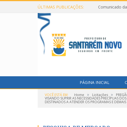
ÚLTIMAS PUBLICAÇÕES:
Comunicado da 
PÁGINA INICIAL
O
»
»
VOCÊ ESTÁ EM:
Home
Licitações
PREGÃ
VISANDO SUPRIR AS NECESSIDADES PRECÍPUAS DOS 
DESTINADOS A ATENDER OS PROGRAMAS E DEMAIS 