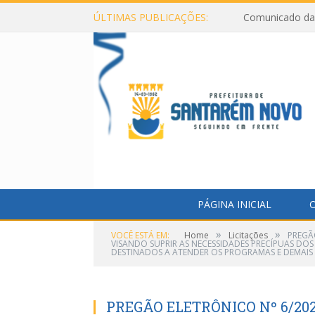
ÚLTIMAS PUBLICAÇÕES:
Comunicado da 
PÁGINA INICIAL
O
»
»
VOCÊ ESTÁ EM:
Home
Licitações
PREGÃ
VISANDO SUPRIR AS NECESSIDADES PRECÍPUAS DOS 
DESTINADOS A ATENDER OS PROGRAMAS E DEMAIS 
PREGÃO ELETRÔNICO Nº 6/2