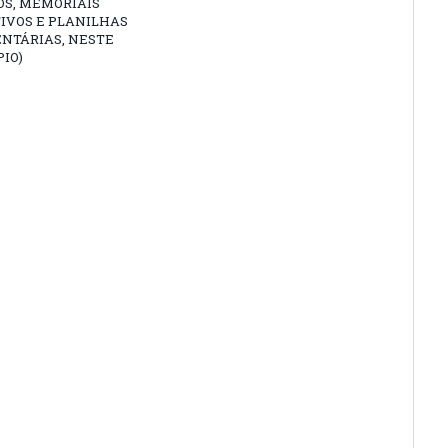
OS, MEMORIAIS
IVOS E PLANILHAS
NTÁRIAS, NESTE
IO)