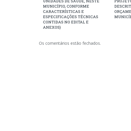
UNIDADES DE SAÚDE, NESTE
PROJET
MUNICÍPIO, CONFORME
DESCRIT
CARACTERÍSTICAS E
ORÇAME
ESPECIFICAÇÕES TÉCNICAS
MUNICÍP
CONTIDAS NO EDITAL E
ANEXOS)
Os comentários estão fechados.