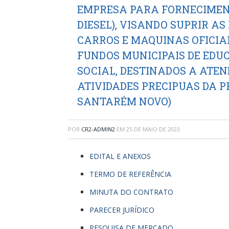
EMPRESA PARA FORNECIMENT
DIESEL), VISANDO SUPRIR A
CARROS E MAQUINAS OFICIAI
FUNDOS MUNICIPAIS DE EDUC
SOCIAL, DESTINADOS A ATE
ATIVIDADES PRECIPUAS DA P
SANTARÉM NOVO)
POR
CR2-ADMIN2
EM
25 DE MAIO DE 2023
EDITAL E ANEXOS
TERMO DE REFERÊNCIA
MINUTA DO CONTRATO
PARECER JURÍDICO
PESQUISA DE MERCADO