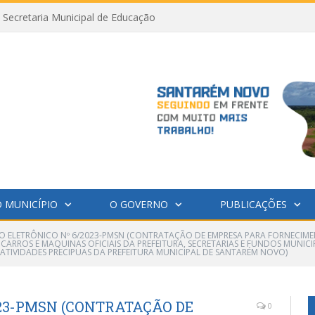
Secretaria Municipal de Educação
 MUNICÍPIO
O GOVERNO
PUBLICAÇÕES
O ELETRÔNICO Nº 6/2023-PMSN (CONTRATAÇÃO DE EMPRESA PARA FORNECIMENT
CARROS E MAQUINAS OFICIAIS DA PREFEITURA, SECRETARIAS E FUNDOS MUNICIP
ATIVIDADES PRECIPUAS DA PREFEITURA MUNICIPAL DE SANTARÉM NOVO)
023-PMSN (CONTRATAÇÃO DE
0