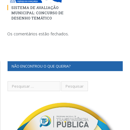
SISTEMA DE AVALIAÇÃO
MUNICIPAL: CONCURSO DE
DESENHO TEMÁTICO
Os comentários estão fechados.
NÃO ENCONTROU O QUE QUERIA?