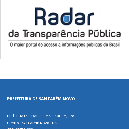
PREFEITURA DE SANTARÉM NOVO
End.: Rua Frei Daniel de Samarate, 128
Centro - Santarém Novo - PA