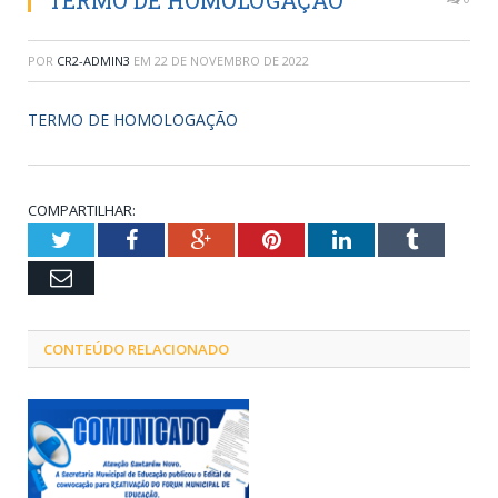
TERMO DE HOMOLOGAÇÃO
POR
CR2-ADMIN3
EM
22 DE NOVEMBRO DE 2022
TERMO DE HOMOLOGAÇÃO
COMPARTILHAR:
Twitter
Facebook
Google+
Pinterest
LinkedIn
Tumblr
Email
CONTEÚDO RELACIONADO