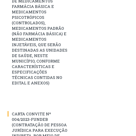
DE MEDICAMENTOS
FARMÁCIA BÁSICA E
MEDICAMENTOS
PSICOTRÓPICOS
(CONTROLADOS),
MEDICAMENTOS PADRÃO
(NÃO FARMÁCIA BÁSICA) E
MEDICAMENTOS
INJETÁVEIS, QUE SERÃO
DESTINADAS AS UNIDADES
DE SAÚDE, NESTE
MUNICÍPIO, CONFORME
CARACTERÍSTICAS E
ESPECIFICAÇÕES
TÉCNICAS CONTIDAS NO
EDITAL E ANEXOS)
CARTA CONVITE Nº
004/2023-FUNDEB
(CONTRATAÇÃO DE PESSOA
JURÍDICA PARA EXECUÇÃO
INDIRETA, POR MEIO DE