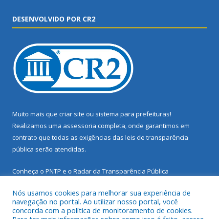
DESENVOLVIDO POR CR2
Muito mais que
criar site
ou
sistema para prefeituras
!
Realizamos uma
assessoria
completa, onde garantimos em
contrato que todas as exigências das
leis de transparência
pública
serão atendidas.
Conheça o
PNTP
e o
Radar da Transparência Pública
Nós usamos cookies para melhorar sua experiência de
navegação no portal. Ao utilizar nosso portal, você
concorda com a política de monitoramento de cookies.