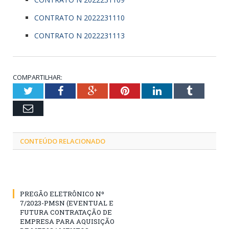
CONTRATO N 2022231110
CONTRATO N 2022231113
COMPARTILHAR:
Twitter
Facebook
Google+
Pinterest
LinkedIn
Tumblr
Email
CONTEÚDO RELACIONADO
PREGÃO ELETRÔNICO Nº
7/2023-PMSN (EVENTUAL E
FUTURA CONTRATAÇÃO DE
EMPRESA PARA AQUISIÇÃO