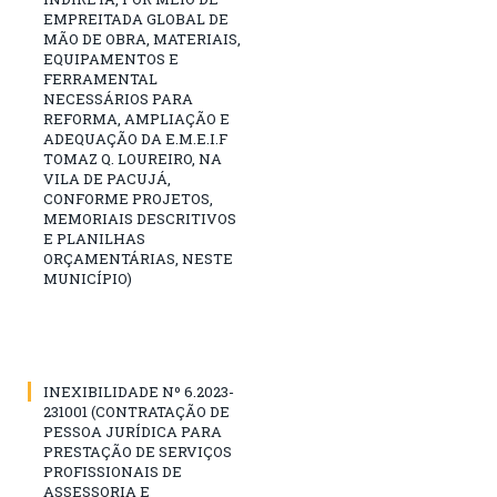
EMPREITADA GLOBAL DE
MÃO DE OBRA, MATERIAIS,
EQUIPAMENTOS E
FERRAMENTAL
NECESSÁRIOS PARA
REFORMA, AMPLIAÇÃO E
ADEQUAÇÃO DA E.M.E.I.F
TOMAZ Q. LOUREIRO, NA
VILA DE PACUJÁ,
CONFORME PROJETOS,
MEMORIAIS DESCRITIVOS
E PLANILHAS
ORÇAMENTÁRIAS, NESTE
MUNICÍPIO)
INEXIBILIDADE Nº 6.2023-
231001 (CONTRATAÇÃO DE
PESSOA JURÍDICA PARA
PRESTAÇÃO DE SERVIÇOS
PROFISSIONAIS DE
ASSESSORIA E