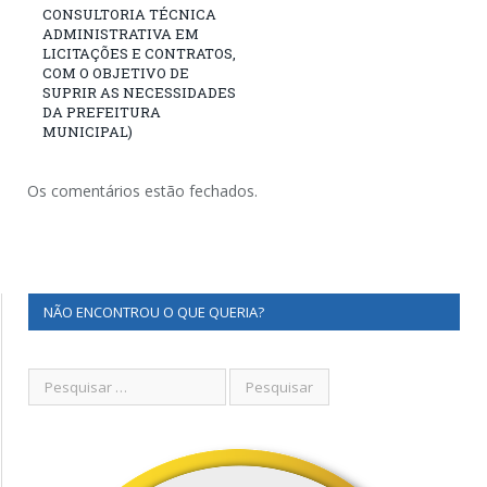
CONSULTORIA TÉCNICA
ADMINISTRATIVA EM
LICITAÇÕES E CONTRATOS,
COM O OBJETIVO DE
SUPRIR AS NECESSIDADES
DA PREFEITURA
MUNICIPAL)
Os comentários estão fechados.
NÃO ENCONTROU O QUE QUERIA?